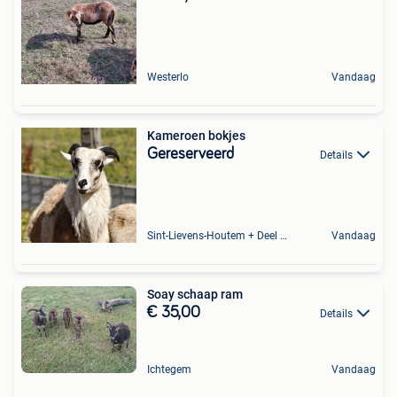
Westerlo
Vandaag
Kameroen bokjes
Gereserveerd
Details
Sint-Lievens-Houtem + Deel Oombergen
Vandaag
Soay schaap ram
€ 35,00
Details
Ichtegem
Vandaag