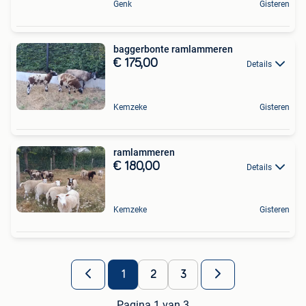
Genk
Gisteren
baggerbonte ramlammeren
€ 175,00
Details
Kemzeke
Gisteren
ramlammeren
€ 180,00
Details
Kemzeke
Gisteren
1
2
3
Pagina 1 van 3