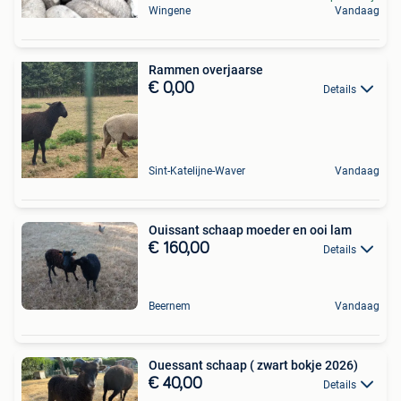
Wingene
Vandaag
Rammen overjaarse
€ 0,00
Details
Sint-Katelijne-Waver
Vandaag
Ouissant schaap moeder en ooi lam
€ 160,00
Details
Beernem
Vandaag
Ouessant schaap ( zwart bokje 2026)
€ 40,00
Details