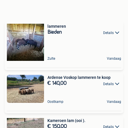
lammeren
Bieden
Details
Zulte
Vandaag
Ardense Voskop lammeren te koop
€ 140,00
Details
Oostkamp
Vandaag
Kameroen lam (ooi ).
€ 150,00
Details