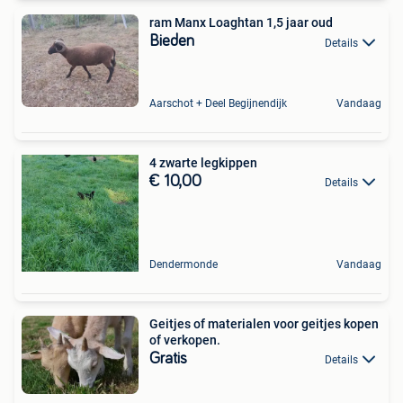
ram Manx Loaghtan 1,5 jaar oud
Bieden
Details
Aarschot + Deel Begijnendijk
Vandaag
4 zwarte legkippen
€ 10,00
Details
Dendermonde
Vandaag
Geitjes of materialen voor geitjes kopen
of verkopen.
Gratis
Details