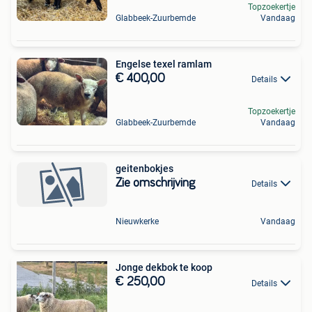
Topzoekertje
Glabbeek-Zuurbemde
Vandaag
Engelse texel ramlam
€ 400,00
Details
Topzoekertje
Glabbeek-Zuurbemde
Vandaag
geitenbokjes
Zie omschrijving
Details
Nieuwkerke
Vandaag
Jonge dekbok te koop
€ 250,00
Details