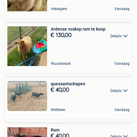
Hekelgem
Vandaag
Ardense voskop ram te koop
€ 130,00
Details
Wuustwezel
Vandaag
quessantschapen
€ 40,00
Details
Wetteren
Vandaag
Ram
€ 40,00
Details