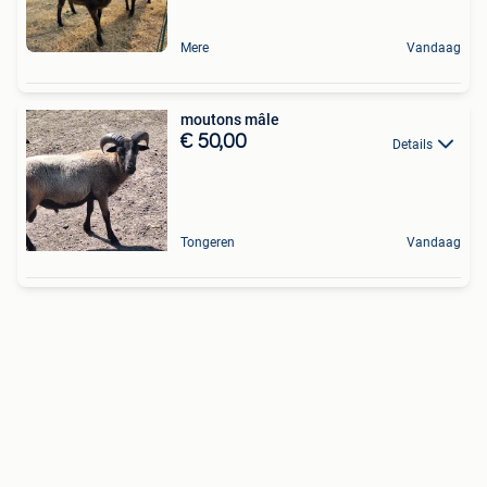
Mere
Vandaag
moutons mâle
€ 50,00
Details
Tongeren
Vandaag