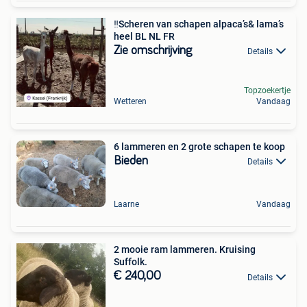
‼️Scheren van schapen alpaca’s& lama’s
heel BL NL FR
Zie omschrijving
Details
Topzoekertje
Wetteren
Vandaag
6 lammeren en 2 grote schapen te koop
Bieden
Details
Laarne
Vandaag
2 mooie ram lammeren. Kruising
Suffolk.
€ 240,00
Details