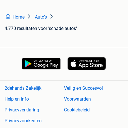
Home
Auto's
4.770 resultaten
voor 'schade autos'
2dehands Zakelijk
Veilig en Succesvol
Help en info
Voorwaarden
Privacyverklaring
Cookiebeleid
Privacyvoorkeuren