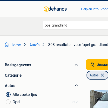
Help en info
Voor
308 resultaten
voor 'opel grandland
Home
Auto's
Basisgegevens
Bewaar
Categorie
Auto's
Auto's
Alle zoekertjes
Opel
308