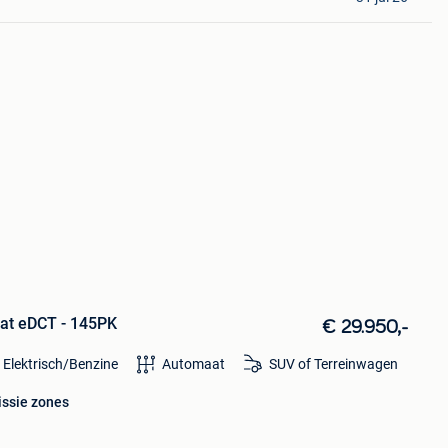
at eDCT - 145PK
€ 29.950,-
 Elektrisch/Benzine
Automaat
SUV of Terreinwagen
issie zones