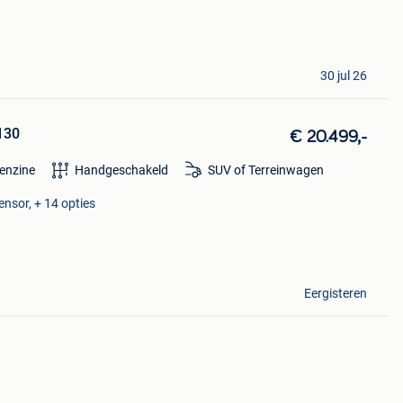
30 jul 26
130
€ 20.499,-
enzine
Handgeschakeld
SUV of Terreinwagen
nsor, + 14 opties
Eergisteren