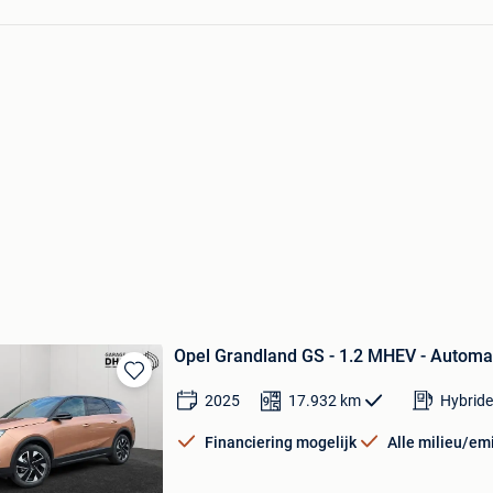
Opel Grandland GS - 1.2 MHEV - Automa
Bewaren
2025
17.932
km
Hybride
in
Mijn
Financiering mogelijk
Alle milieu/em
Favorieten