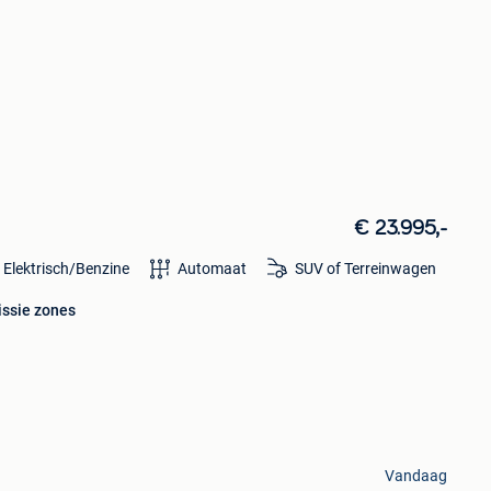
€ 23.995,-
 Elektrisch/Benzine
Automaat
SUV of Terreinwagen
issie zones
Vandaag