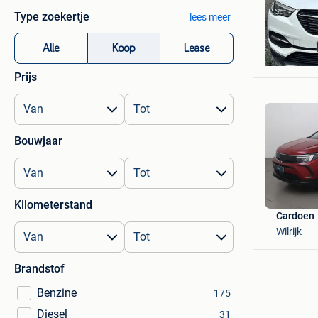
Type zoekertje
lees meer
sarah
Alle
Koop
Lease
Kersbeek
Prijs
Bouwjaar
Kilometerstand
Cardoen
Wilrijk
Brandstof
Benzine
175
Diesel
31