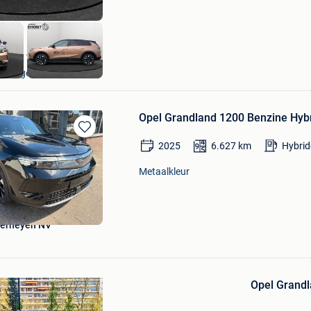
Dhont Waregem
Waregem
Opel Grandland 1200 Benzine Hy
Bewaren
2025
6.627
km
Hybrid
in
Mijn
Metaalkleur
Favorieten
Verheyen NV
Bewaren
in
Opel Grandl
Mijn
Favorieten