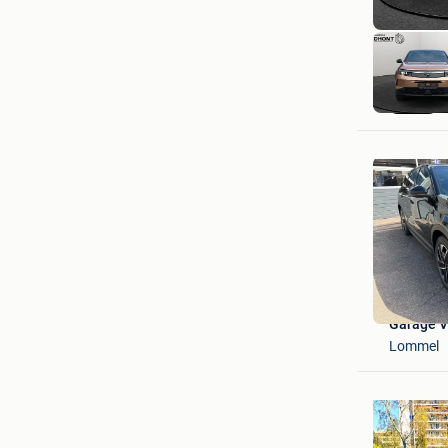
Garage 
Lommel