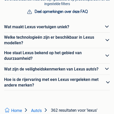
ingestelde filters
Deel opmerkingen over deze FAQ
Wat maakt Lexus voertuigen uniek?
Welke technologieën zijn er beschikbaar in Lexus
modellen?
Hoe staat Lexus bekend op het gebied van
duurzaamheid?
Wat zijn de veiligheidskenmerken van Lexus auto's?
Hoe is de rijervaring met een Lexus vergeleken met
andere merken?
362 resultaten
voor 'lexus'
Home
Auto's