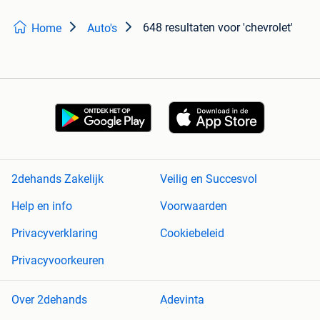
648 resultaten
voor 'chevrolet'
Home
Auto's
2dehands Zakelijk
Veilig en Succesvol
Help en info
Voorwaarden
Privacyverklaring
Cookiebeleid
Privacyvoorkeuren
Over 2dehands
Adevinta