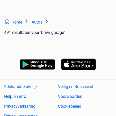
Home
Auto's
491 resultaten
voor 'bmw garage'
2dehands Zakelijk
Veilig en Succesvol
Help en info
Voorwaarden
Privacyverklaring
Cookiebeleid