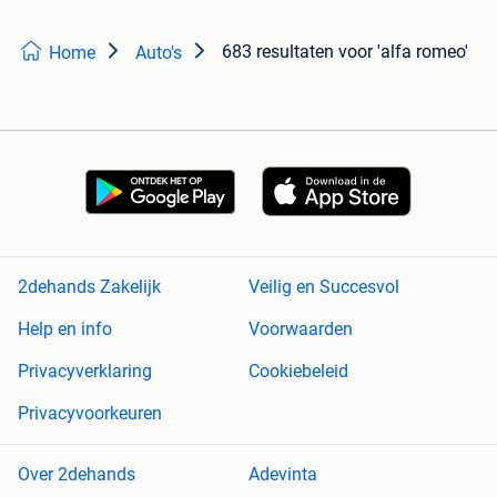
683 resultaten
voor 'alfa romeo'
Home
Auto's
2dehands Zakelijk
Veilig en Succesvol
Help en info
Voorwaarden
Privacyverklaring
Cookiebeleid
Privacyvoorkeuren
Over 2dehands
Adevinta