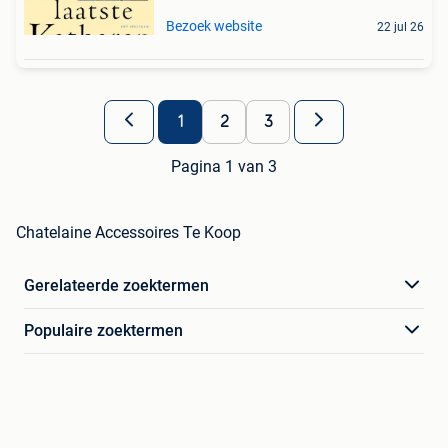
Bezoek website
22 jul 26
1
2
3
Pagina 1 van 3
Chatelaine Accessoires Te Koop
Gerelateerde zoektermen
Populaire zoektermen