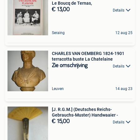
Le Boucq de Ternas,
€ 13,00
Details
Seraing
12 aug 25
CHARLES VAN OEMBERG 1824-1901
terracotta buste La Chatelaine
Zie omschrijving
Details
Leuven
14 aug 23
[J. R.G.M.] (Deutsches Reichs-
Gebrauchs-Muster) Handwaaier -
€ 15,00
Details