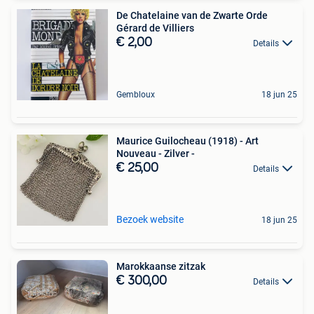
De Chatelaine van de Zwarte Orde
Gérard de Villiers
€ 2,00
Details
Gembloux
18 jun 25
Maurice Guilocheau (1918) - Art
Nouveau - Zilver -
€ 25,00
Details
Bezoek website
18 jun 25
Marokkaanse zitzak
€ 300,00
Details