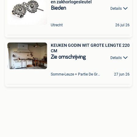
en zakhorlogesleutel
Bieden
Details
Utrecht
26 jul 26
KEUKEN GODIN WIT GROTE LENGTE 220
CM
Zie omschrijving
Details
Somme-Leuze + Partie De Grandhan Et De Maffe
27 jun 26