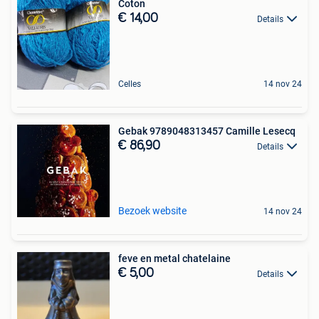
Coton
€ 14,00
Details
Celles
14 nov 24
Gebak 9789048313457 Camille Lesecq
€ 86,90
Details
Bezoek website
14 nov 24
feve en metal chatelaine
€ 5,00
Details