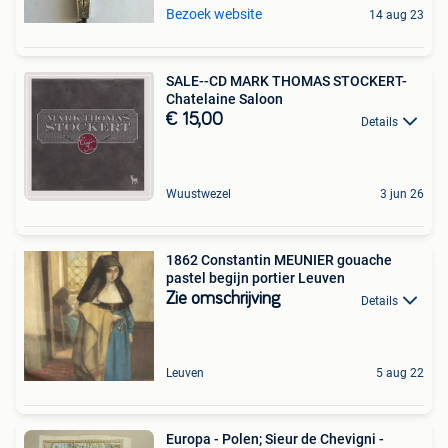
Bezoek website
14 aug 23
SALE--CD MARK THOMAS STOCKERT-
Chatelaine Saloon
€ 15,00
Details
Wuustwezel
3 jun 26
1862 Constantin MEUNIER gouache
pastel begijn portier Leuven
Zie omschrijving
Details
Leuven
5 aug 22
Europa - Polen; Sieur de Chevigni -