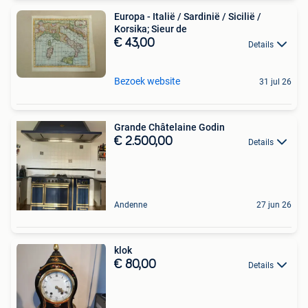
Europa - Italië / Sardinië / Sicilië /
Korsika; Sieur de
€ 43,00
Details
Bezoek website
31 jul 26
Grande Châtelaine Godin
€ 2.500,00
Details
Andenne
27 jun 26
klok
€ 80,00
Details