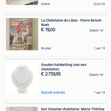
Elsene
20 jul 26
La Châtelaine du Liban - Pierre Benoit -
Boek
€ 19,00
Details
Brussel
1 apr 19
Gouden halsketting (van een
chatelaine)
€ 2.739,95
Details
Bezoek website
1 apr 19
Een Vlaamse chatelaine: Marie-Thérèse