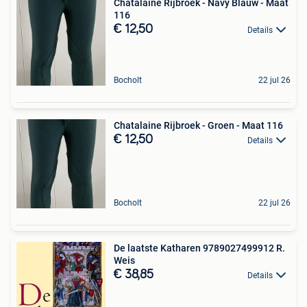
Chatalaine Rijbroek - Navy Blauw - Maat
116
€ 12,50
Details
Bocholt
22 jul 26
Chatalaine Rijbroek - Groen - Maat 116
€ 12,50
Details
Bocholt
22 jul 26
De laatste Katharen 9789027499912 R.
Weis
€ 38,85
Details