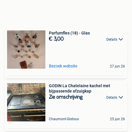
Parfumfles (18) - Glas
€ 3,00
Details
Bezoek website
27 jun 26
GODIN La Chatelaine kachel met
bijpassende afzuigkap
Zie omschrijving
Details
Chaumont-Gistoux
25 jun 26