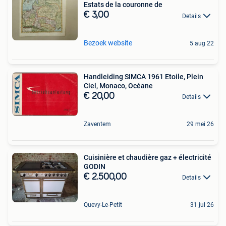
Estats de la couronne de
€ 3,00
Details
Bezoek website
5 aug 22
Handleiding SIMCA 1961 Etoile, Plein
Ciel, Monaco, Océane
€ 20,00
Details
Zaventem
29 mei 26
Cuisinière et chaudière gaz + électricité
GODIN
€ 2.500,00
Details
Quevy-Le-Petit
31 jul 26