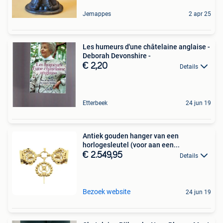
Jemappes
2 apr 25
Les humeurs d'une châtelaine anglaise -
Deborah Devonshire -
€ 2,20
Details
Etterbeek
24 jun 19
Antiek gouden hanger van een
horlogesleutel (voor aan een...
€ 2.549,95
Details
Bezoek website
24 jun 19