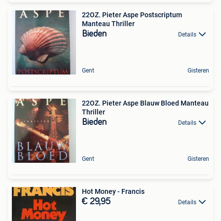
22OZ. Pieter Aspe Postscriptum
Manteau Thriller
Bieden
Details
Gent
Gisteren
22OZ. Pieter Aspe Blauw Bloed Manteau
Thriller
Bieden
Details
Gent
Gisteren
Hot Money - Francis
€ 29,95
Details