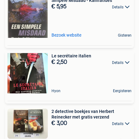
Simpele Misdaad - Kallifatides
€ 5,95
Details
Bezoek website
Gisteren
Le secrétaire italien
€ 2,50
Details
Hyon
Eergisteren
2 detective boekjes van Herbert
Reinecker met gratis verzend
€ 3,00
Details