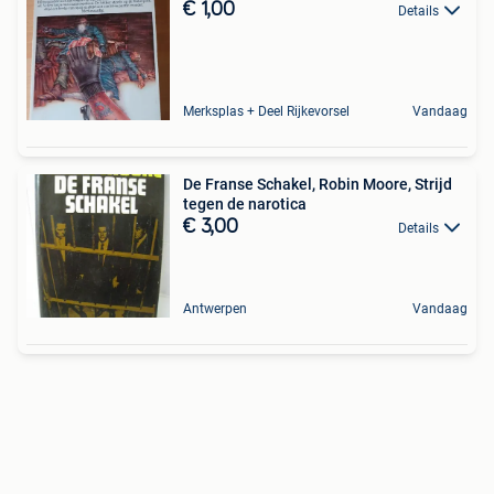
€ 1,00
Details
Merksplas + Deel Rijkevorsel
Vandaag
De Franse Schakel, Robin Moore, Strijd
tegen de narotica
€ 3,00
Details
Antwerpen
Vandaag