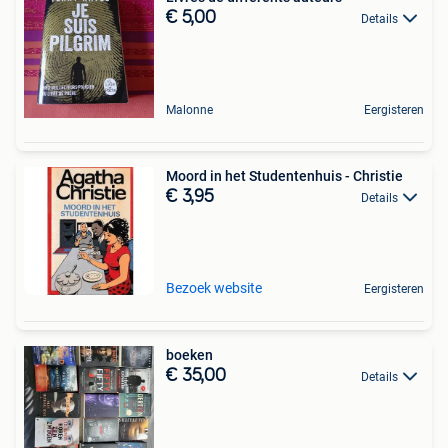
€ 5,00
Details
Malonne
Eergisteren
Moord in het Studentenhuis - Christie
€ 3,95
Details
Bezoek website
Eergisteren
boeken
€ 35,00
Details