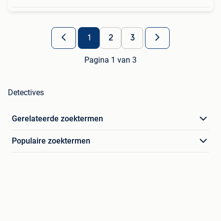
1
2
3
Pagina 1 van 3
Detectives
Gerelateerde zoektermen
Populaire zoektermen