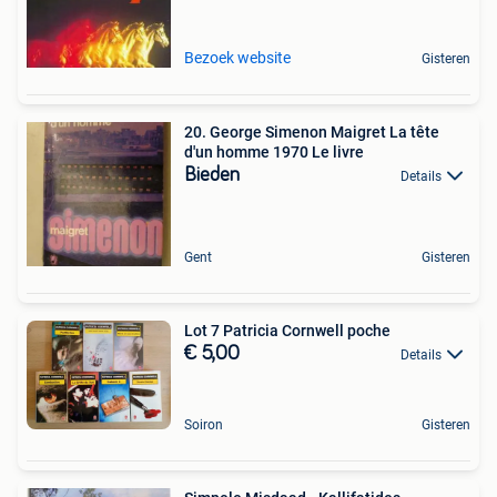
Bezoek website
Gisteren
20. George Simenon Maigret La tête
d'un homme 1970 Le livre
Bieden
Details
Gent
Gisteren
Lot 7 Patricia Cornwell poche
€ 5,00
Details
Soiron
Gisteren