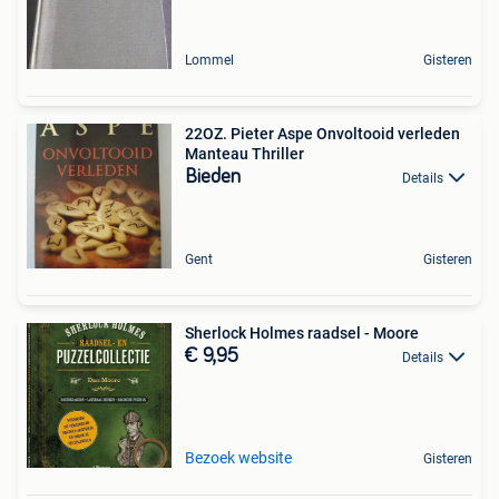
Lommel
Gisteren
22OZ. Pieter Aspe Onvoltooid verleden
Manteau Thriller
Bieden
Details
Gent
Gisteren
Sherlock Holmes raadsel - Moore
€ 9,95
Details
Bezoek website
Gisteren