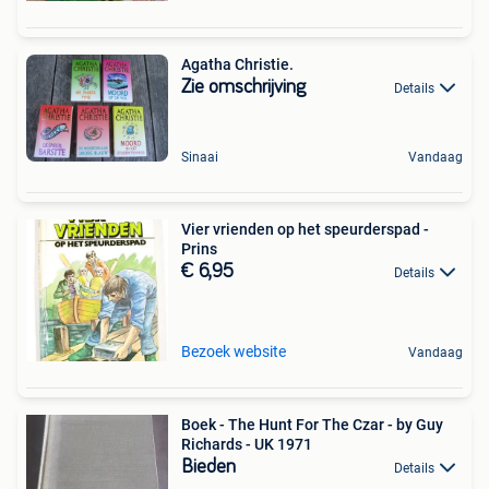
Agatha Christie.
Zie omschrijving
Details
Sinaai
Vandaag
Vier vrienden op het speurderspad -
Prins
€ 6,95
Details
Bezoek website
Vandaag
Boek - The Hunt For The Czar - by Guy
Richards - UK 1971
Bieden
Details