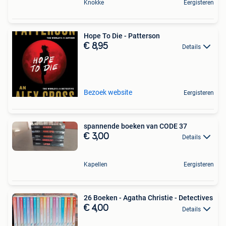
Knokke
Eergisteren
Hope To Die - Patterson
€ 8,95
Details
Bezoek website
Eergisteren
spannende boeken van CODE 37
€ 3,00
Details
Kapellen
Eergisteren
26 Boeken - Agatha Christie - Detectives
€ 4,00
Details