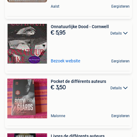
Aalst
Eergisteren
Onnatuurlijke Dood - Cornwell
€ 5,95
Details
Bezoek website
Eergisteren
Pocket de différents auteurs
€ 3,50
Details
Malonne
Eergisteren
Livres de différents auteurs