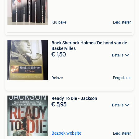
Kruibeke
Eergisteren
Boek Sherlock Holmes 'De hond van de
Baskervilles'
€ 1,50
Details
Deinze
Eergisteren
Ready To Die - Jackson
€ 5,95
Details
Bezoek website
Eergisteren