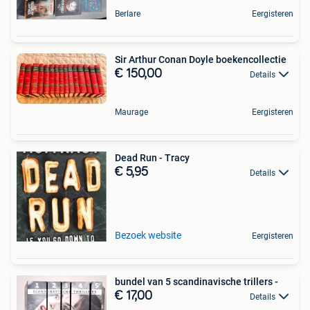
Berlare
Eergisteren
Sir Arthur Conan Doyle boekencollectie
€ 150,00
Details
Maurage
Eergisteren
Dead Run - Tracy
€ 5,95
Details
Bezoek website
Eergisteren
bundel van 5 scandinavische trillers -
€ 17,00
Details