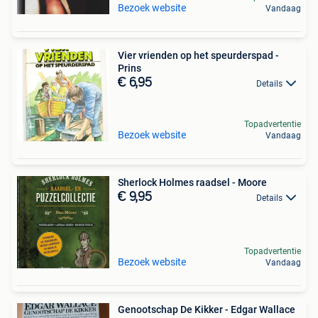
Bezoek website
Vandaag
Vier vrienden op het speurderspad -
Prins
€ 6,95
Details
Topadvertentie
Bezoek website
Vandaag
Sherlock Holmes raadsel - Moore
€ 9,95
Details
Topadvertentie
Bezoek website
Vandaag
Genootschap De Kikker - Edgar Wallace