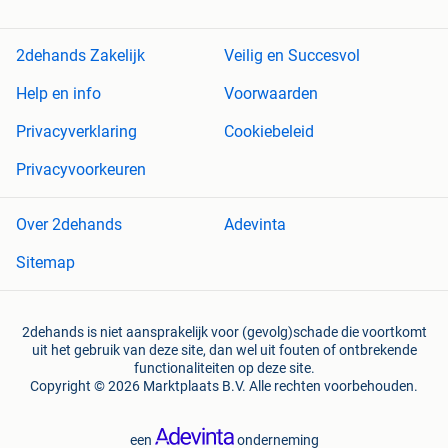
2dehands Zakelijk
Veilig en Succesvol
Help en info
Voorwaarden
Privacyverklaring
Cookiebeleid
Privacyvoorkeuren
Over 2dehands
Adevinta
Sitemap
2dehands is niet aansprakelijk voor (gevolg)schade die voortkomt
uit het gebruik van deze site, dan wel uit fouten of ontbrekende
functionaliteiten op deze site.
Copyright © 2026 Marktplaats B.V. Alle rechten voorbehouden.
een
onderneming