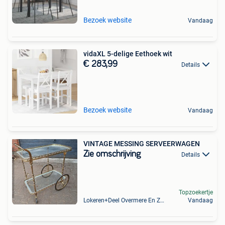
Bezoek website
Vandaag
vidaXL 5-delige Eethoek wit
€ 283,99
Details
Bezoek website
Vandaag
VINTAGE MESSING SERVEERWAGEN
Zie omschrijving
Details
Topzoekertje
Lokeren+Deel Overmere En Zele
Vandaag