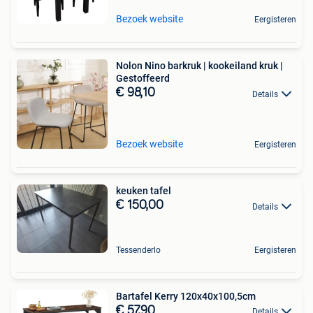
Bezoek website
Eergisteren
Nolon Nino barkruk | kookeiland kruk |
Gestoffeerd
€ 98,10
Details
Bezoek website
Eergisteren
keuken tafel
€ 150,00
Details
Tessenderlo
Eergisteren
Bartafel Kerry 120x40x100,5cm
€ 57,90
Details