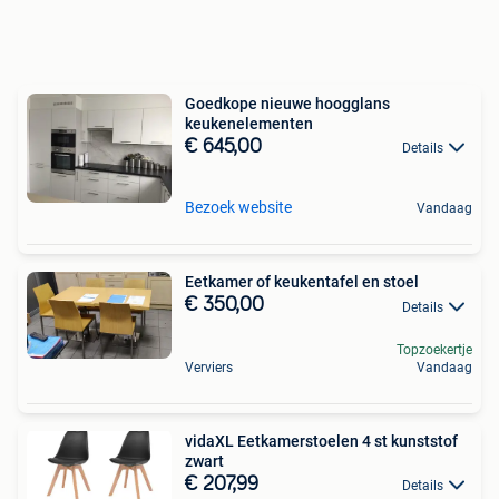
Goedkope nieuwe hoogglans
keukenelementen
€ 645,00
Details
Bezoek website
Vandaag
Eetkamer of keukentafel en stoel
€ 350,00
Details
Topzoekertje
Verviers
Vandaag
vidaXL Eetkamerstoelen 4 st kunststof
zwart
€ 207,99
Details