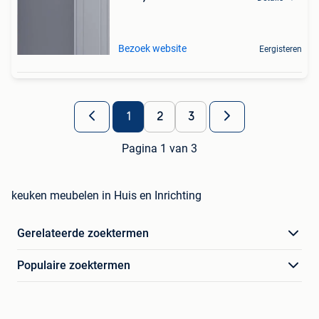
Bezoek website
Eergisteren
1
2
3
Pagina 1 van 3
keuken meubelen in Huis en Inrichting
Gerelateerde zoektermen
Populaire zoektermen