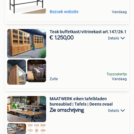
Bezoek website
Vandaag
Teak buffetkast/vitrinekast art.147/26.1
€ 1.250,00
Details
Topzoekertje
Levering mogelijk
Zulte
Vandaag
MAATWERK eiken tafelbladen
bureaublad | Tafels | Deens ovaal
Zie omschrijving
Details