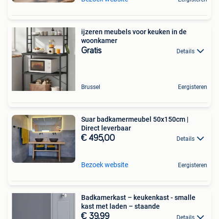
ijzeren meubels voor keuken in de
woonkamer
Gratis
Details
Brussel
Eergisteren
Suar badkamermeubel 50x150cm |
Direct leverbaar
€ 495,00
Details
Bezoek website
Eergisteren
Badkamerkast – keukenkast - smalle
kast met laden – staande
€ 39,99
Details