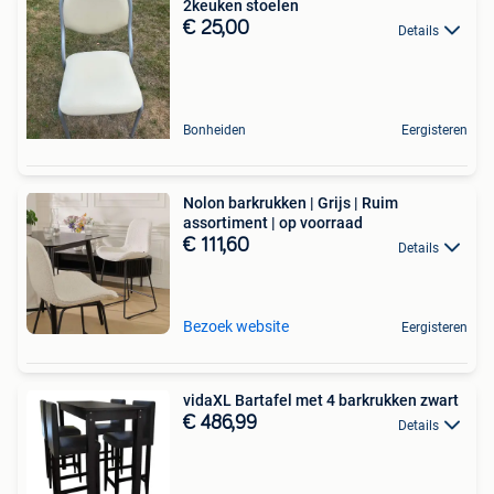
2keuken stoelen
€ 25,00
Details
Bonheiden
Eergisteren
Nolon barkrukken | Grijs | Ruim
assortiment | op voorraad
€ 111,60
Details
Bezoek website
Eergisteren
vidaXL Bartafel met 4 barkrukken zwart
€ 486,99
Details