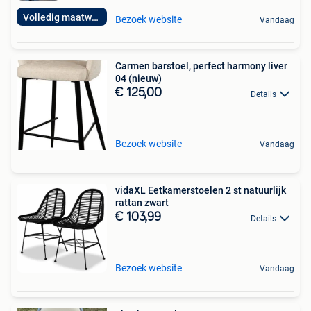
Volledig maatwerk!
Bezoek website
Vandaag
Carmen barstoel, perfect harmony liver
04 (nieuw)
€ 125,00
Details
Bezoek website
Vandaag
vidaXL Eetkamerstoelen 2 st natuurlijk
rattan zwart
€ 103,99
Details
Bezoek website
Vandaag