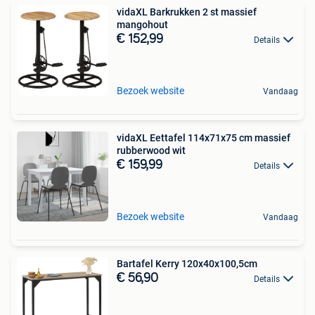
vidaXL Barkrukken 2 st massief
mangohout
€ 152,99
Details
Bezoek website
Vandaag
vidaXL Eettafel 114x71x75 cm massief
rubberwood wit
€ 159,99
Details
Bezoek website
Vandaag
Bartafel Kerry 120x40x100,5cm
€ 56,90
Details