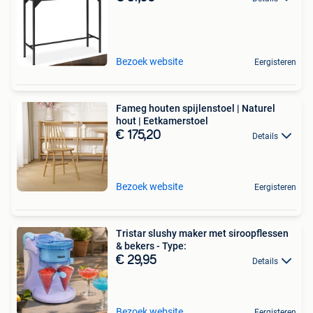
Bezoek website
Eergisteren
Fameg houten spijlenstoel | Naturel
hout | Eetkamerstoel
€ 175,20
Details
Bezoek website
Eergisteren
Tristar slushy maker met siroopflessen
& bekers - Type:
€ 29,95
Details
Bezoek website
Eergisteren