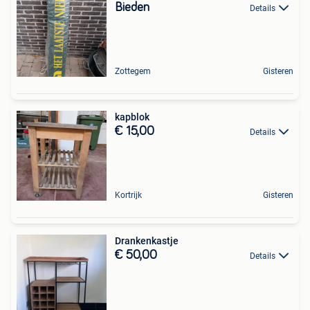
Bieden
Details
Zottegem
Gisteren
kapblok
€ 15,00
Details
Kortrijk
Gisteren
Drankenkastje
€ 50,00
Details