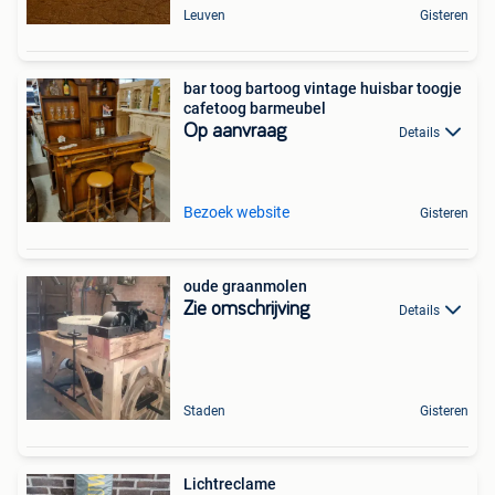
Leuven
Gisteren
bar toog bartoog vintage huisbar toogje
cafetoog barmeubel
Op aanvraag
Details
Bezoek website
Gisteren
oude graanmolen
Zie omschrijving
Details
Staden
Gisteren
Lichtreclame