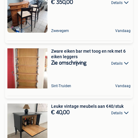
€ 350,00
Details
Zwevegem
Vandaag
Zware eiken bar met toog en rek met 6
eiken leggers
Zie omschrijving
Details
Sint-Truiden
Vandaag
Leuke vintage meubels aan €40/stuk
€ 40,00
Details