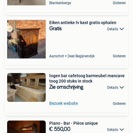
Blankenberge
Gisteren
Eiken antieke tv kast gratis ophalen
Gratis
Details
Aarschot + Deel Begijnendijk
Gisteren
togen bar cafetoog barmeubel mancave
toog 200 stuks in stock
Zie omschrijving
Details
Bezoek website
Gisteren
Piano - Bar - Pièce unique
€ 550,00
Details