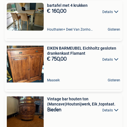
bartafel met 4 krukken
€ 160,00
Details
Houthalen+ Deel Van Zonhoven En Zolder
Gisteren
EIKEN BARMEUBEL Eichholtz gesloten
drankenkast Flamant
€ 750,00
Details
Maaseik
Gisteren
Vintage bar houten ton
(Mancave)Houtsnijwerk, Eik ,topstaat.
Bieden
Details