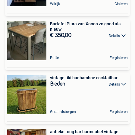
Wilrijk
Gisteren
Bartafel Piura van Xooon zo goed als
nieuw
€ 350,00
Details
Putte
Eergisteren
vintage tiki bar bamboe cocktailbar
Bieden
Details
Geraardsbergen
Eergisteren
antieke toog bar barmeubel vintage