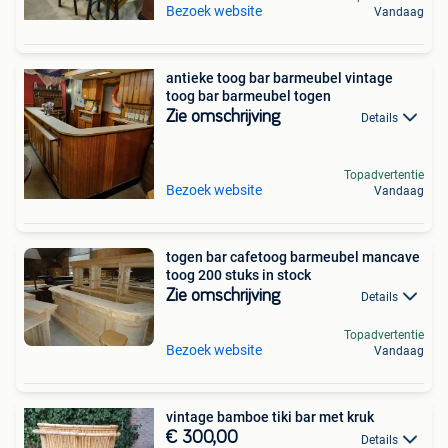
Bezoek website
Vandaag
antieke toog bar barmeubel vintage
toog bar barmeubel togen
Zie omschrijving
Details
Topadvertentie
Bezoek website
Vandaag
togen bar cafetoog barmeubel mancave
toog 200 stuks in stock
Zie omschrijving
Details
Topadvertentie
Bezoek website
Vandaag
vintage bamboe tiki bar met kruk
€ 300,00
Details