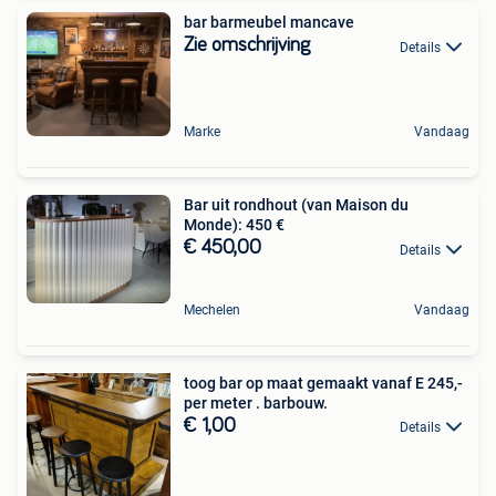
bar barmeubel mancave
Zie omschrijving
Details
Marke
Vandaag
Bar uit rondhout (van Maison du
Monde): 450 €
€ 450,00
Details
Mechelen
Vandaag
toog bar op maat gemaakt vanaf E 245,-
per meter . barbouw.
€ 1,00
Details