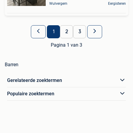
Wulvergem
Eergisteren
1
2
3
Pagina 1 van 3
Barren
Gerelateerde zoektermen
Populaire zoektermen