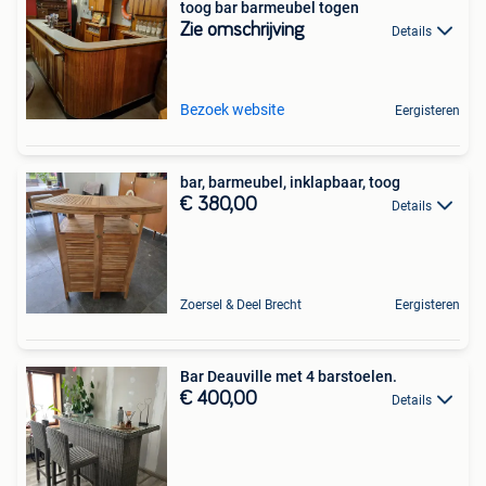
toog bar barmeubel togen
Zie omschrijving
Details
Bezoek website
Eergisteren
bar, barmeubel, inklapbaar, toog
€ 380,00
Details
Zoersel & Deel Brecht
Eergisteren
Bar Deauville met 4 barstoelen.
€ 400,00
Details