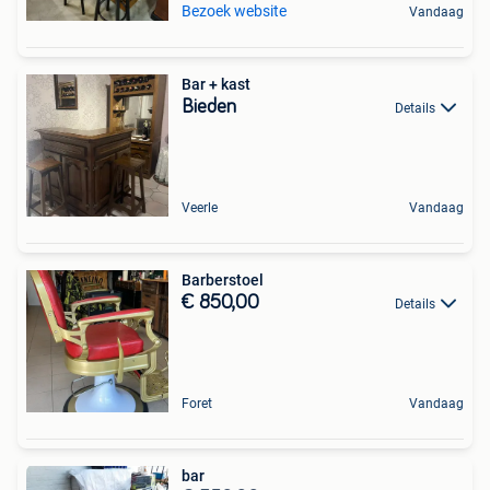
Bezoek website
Vandaag
Bar + kast
Bieden
Details
Veerle
Vandaag
Barberstoel
€ 850,00
Details
Foret
Vandaag
bar