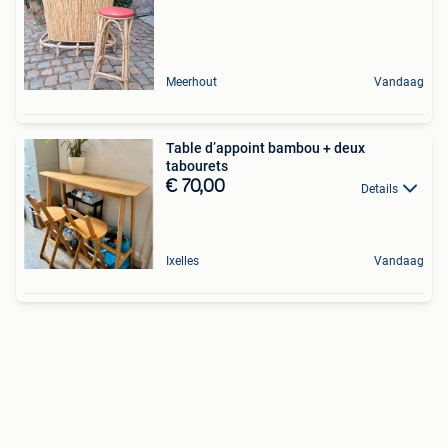
Meerhout
Vandaag
Table d’appoint bambou + deux
tabourets
€ 70,00
Details
Ixelles
Vandaag