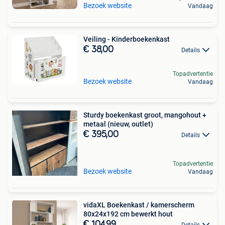
Bezoek website
Vandaag
Veiling - Kinderboekenkast
€ 38,00
Details
Topadvertentie
Bezoek website
Vandaag
Sturdy boekenkast groot, mangohout +
metaal (nieuw, outlet)
€ 395,00
Details
Topadvertentie
Bezoek website
Vandaag
vidaXL Boekenkast / kamerscherm
80x24x192 cm bewerkt hout
€ 104,99
Details