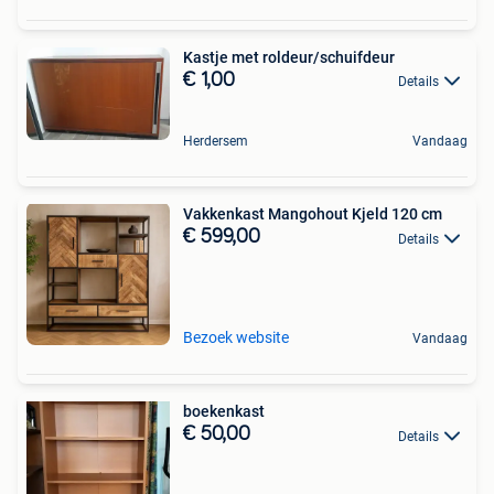
Kastje met roldeur/schuifdeur
€ 1,00
Details
Herdersem
Vandaag
Vakkenkast Mangohout Kjeld 120 cm
€ 599,00
Details
Bezoek website
Vandaag
boekenkast
€ 50,00
Details