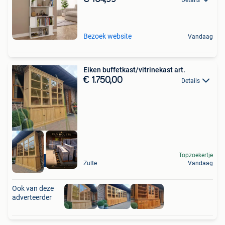
Bezoek website
Vandaag
Eiken buffetkast/vitrinekast art.
€ 1.750,00
Details
Topzoekertje
Levering mogelijk
Zulte
Vandaag
Ook van deze
adverteerder