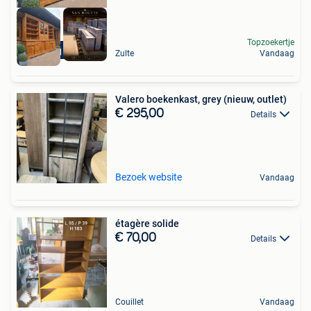
Topzoekertje
Levering mogelijk
Zulte
Vandaag
Valero boekenkast, grey (nieuw, outlet)
€ 295,00
Details
Bezoek website
Vandaag
étagère solide
€ 70,00
Details
Couillet
Vandaag