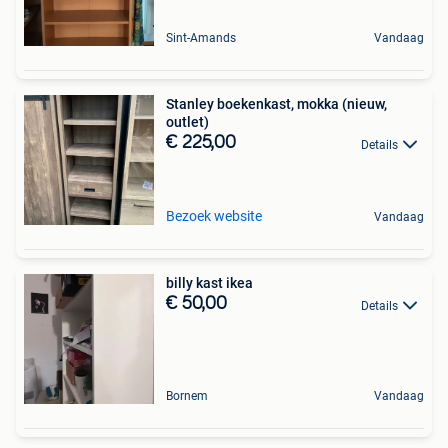
Sint-Amands
Vandaag
Stanley boekenkast, mokka (nieuw,
outlet)
€ 225,00
Details
Bezoek website
Vandaag
billy kast ikea
€ 50,00
Details
Bornem
Vandaag