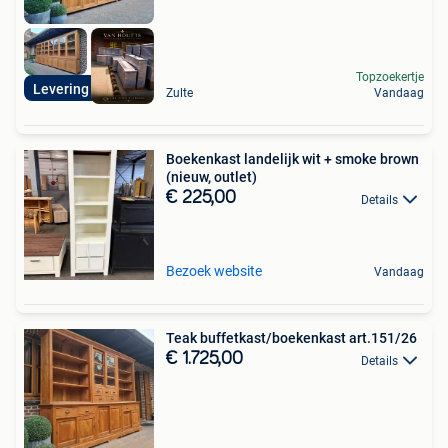
Topzoekertje
Levering mogelijk
Zulte
Vandaag
Boekenkast landelijk wit + smoke brown
(nieuw, outlet)
€ 225,00
Details
Bezoek website
Vandaag
Teak buffetkast/boekenkast art.151/26
€ 1.725,00
Details