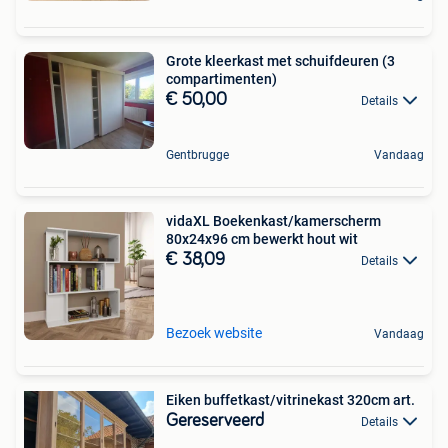
Grote kleerkast met schuifdeuren (3
compartimenten)
€ 50,00
Details
Gentbrugge
Vandaag
vidaXL Boekenkast/kamerscherm
80x24x96 cm bewerkt hout wit
€ 38,09
Details
Bezoek website
Vandaag
Eiken buffetkast/vitrinekast 320cm art.
Gereserveerd
Details