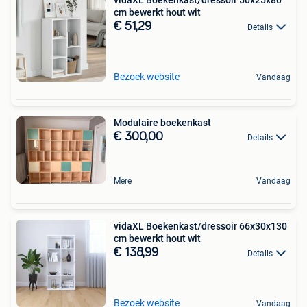
vidaXL Boekenkast/dressoir 50x25x80
cm bewerkt hout wit
€ 51,29
Details
Bezoek website
Vandaag
Modulaire boekenkast
€ 300,00
Details
Mere
Vandaag
vidaXL Boekenkast/dressoir 66x30x130
cm bewerkt hout wit
€ 138,99
Details
Bezoek website
Vandaag