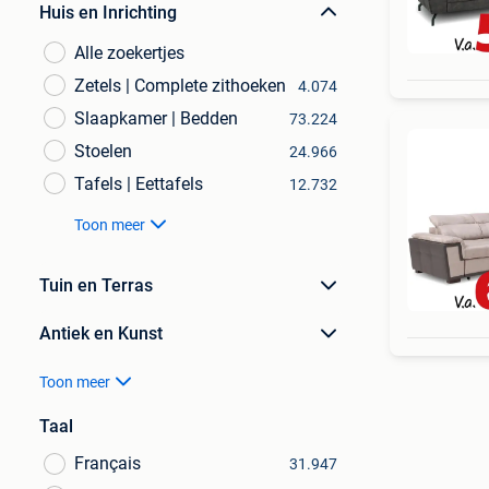
Huis en Inrichting
Alle zoekertjes
Zetels | Complete zithoeken
4.074
Slaapkamer | Bedden
73.224
Stoelen
24.966
Tafels | Eettafels
12.732
Toon meer
Tuin en Terras
Antiek en Kunst
Toon meer
Taal
Français
31.947