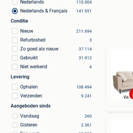
Nederlands
110.004
Nederlands & Français
141.951
Conditie
Nieuw
211.694
Refurbished
3
Zo goed als nieuw
37.114
Gebruikt
31.912
Niet werkend
4
Levering
Ophalen
108.494
Verzenden
9.241
Aangeboden sinds
Vandaag
260
Gisteren
2.361