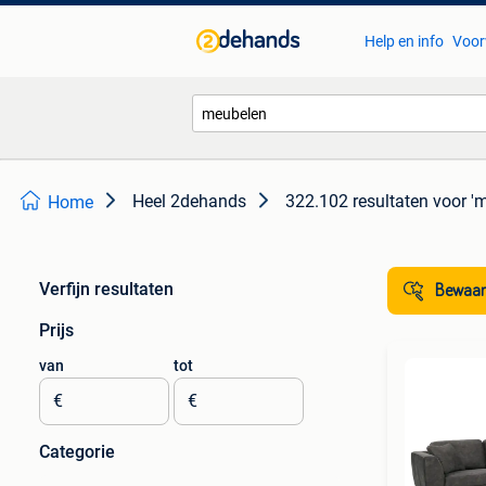
Help en info
Voor
Heel 2dehands
322.102 resultaten
voor '
Home
Verfijn resultaten
Bewaar
Prijs
van
tot
€
€
Categorie