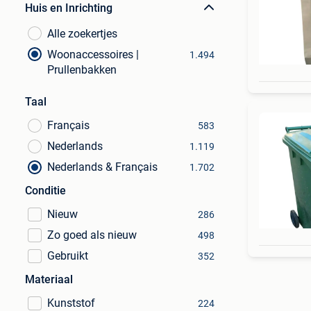
Huis en Inrichting
Alle zoekertjes
Woonaccessoires |
1.494
Prullenbakken
Taal
Français
583
Nederlands
1.119
Nederlands & Français
1.702
Conditie
Nieuw
286
Zo goed als nieuw
498
Gebruikt
352
Materiaal
Kunststof
224