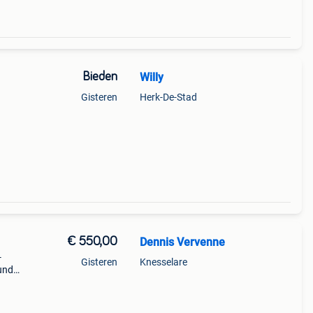
Bieden
Willy
Gisteren
Herk-De-Stad
€ 550,00
Dennis Vervenne
-
Gisteren
Knesselare
und
 de