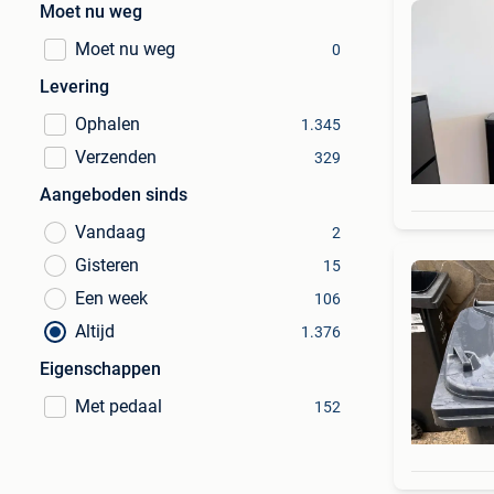
Moet nu weg
Moet nu weg
0
Levering
Ophalen
1.345
Verzenden
329
Aangeboden sinds
Vandaag
2
Gisteren
15
Een week
106
Altijd
1.376
Eigenschappen
Met pedaal
152