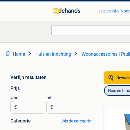
Help en info
Voor
Home
Huis en Inrichting
Woonaccessoires | Pru
Verfijn resultaten
Bewaar
Prijs
Huis en Inri
van
tot
€
€
Categorie
Wis de categorie