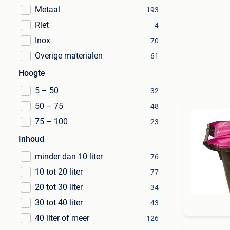
Metaal
193
Riet
4
Inox
70
Overige materialen
61
Hoogte
5 – 50
32
50 – 75
48
75 – 100
23
Inhoud
minder dan 10 liter
76
10 tot 20 liter
77
20 tot 30 liter
34
30 tot 40 liter
43
40 liter of meer
126