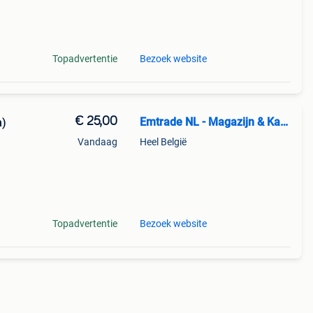
.
Topadvertentie
Bezoek website
€ 25,00
Emtrade NL - Magazijn & Kantoor
n)
Vandaag
Heel België
.
btw
Topadvertentie
Bezoek website