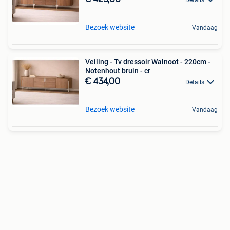
Bezoek website
Vandaag
Veiling - Tv dressoir Walnoot - 220cm -
Notenhout bruin - cr
€ 434,00
Details
Bezoek website
Vandaag