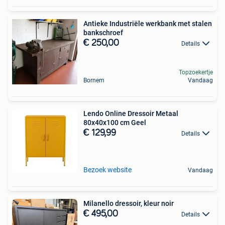
Antieke Industriële werkbank met stalen
bankschroef
€ 250,00
Details
Topzoekertje
Bornem
Vandaag
Lendo Online Dressoir Metaal
80x40x100 cm Geel
€ 129,99
Details
Bezoek website
Vandaag
Milanello dressoir, kleur noir
€ 495,00
Details