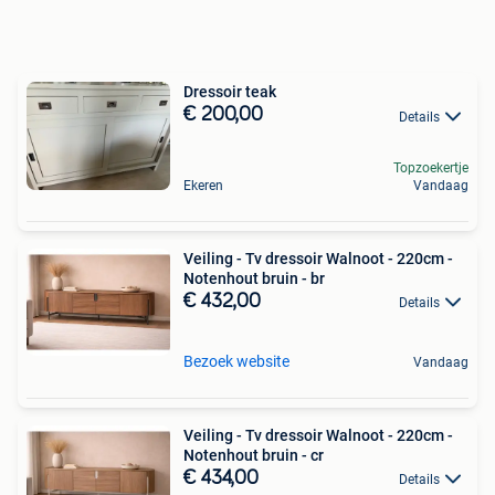
Dressoir teak
€ 200,00
Details
Topzoekertje
Ekeren
Vandaag
Veiling - Tv dressoir Walnoot - 220cm -
Notenhout bruin - br
€ 432,00
Details
Bezoek website
Vandaag
Veiling - Tv dressoir Walnoot - 220cm -
Notenhout bruin - cr
€ 434,00
Details