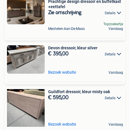
Prachtige design dressoir en buffetkast
+eettafel
Zie omschrijving
Details
Topzoekertje
Mechelen-Aan-De-Maas
Vandaag
Devon dressoir, kleur silver
€ 395,00
Details
Bezoek website
Vandaag
Guildfort dressoir, kleur misty oak
€ 595,00
Details
Bezoek website
Vandaag