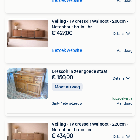
Bezoek website
Vandaag
Veiling - Tv dressoir Walnoot - 200cm -
Notenhout bruin - br
€ 427,00
Details
Bezoek website
Vandaag
Dressoir in zeer goede staat
€ 150,00
Details
Moet nu weg
Topzoekertje
Sint-Pieters-Leeuw
Vandaag
Veiling - Tv dressoir Walnoot - 220cm -
Notenhout bruin - cr
€ 434,00
Details