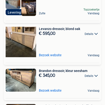
Topzoekertje
Levering mogelijk
Zulte
Vandaag
Levanzo dressoir, blond oak
€ 595,00
Details
Bezoek website
Vandaag
Brandon dressoir, kleur seesham
€ 345,00
Details
Bezoek website
Vandaag