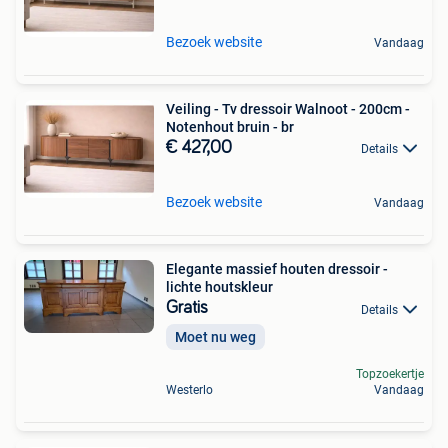
Bezoek website
Vandaag
Veiling - Tv dressoir Walnoot - 200cm -
Notenhout bruin - br
€ 427,00
Details
Bezoek website
Vandaag
Elegante massief houten dressoir -
lichte houtskleur
Gratis
Details
Moet nu weg
Topzoekertje
Westerlo
Vandaag