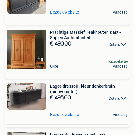
Bezoek website
Vandaag
Prachtige Massief Teakhouten Kast -
Stijl en Authenticiteit
€ 490,00
Details
Topzoekertje
Ukkel
Vandaag
Lagos dressoir , kleur donkerbruin
(nieuw, outlet)
€ 495,00
Details
Bezoek website
Vandaag
Lombarda dressoir misty oak