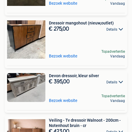
Bezoek website
Vandaag
Dressoir mangohout (nieuw,outlet)
€ 275,00
Details
Topadvertentie
Bezoek website
Vandaag
Devon dressoir, kleur silver
€ 395,00
Details
Topadvertentie
Bezoek website
Vandaag
Veiling - Tv dressoir Walnoot - 200cm -
Notenhout bruin - cr
€ 423,00
Details