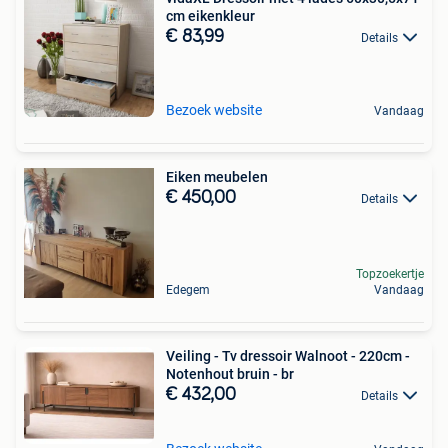
cm eikenkleur
€ 83,99
Details
Bezoek website
Vandaag
Eiken meubelen
€ 450,00
Details
Topzoekertje
Edegem
Vandaag
Veiling - Tv dressoir Walnoot - 220cm -
Notenhout bruin - br
€ 432,00
Details