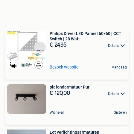
Philips Driver LED Paneel 60x60 | CCT
Switch | 28 Watt
€ 24,95
Details
Bezoek website
Vandaag
plafondarmatuur Puri
€ 120,00
Details
Wichelen
Gisteren
Lot verlichtingsarmaturen