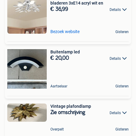
bladeren 3xE14 acryl wit en
€ 36,99
Details
Bezoek website
Gisteren
Buitenlamp led
€ 20,00
Details
Aartselaar
Gisteren
Vintage plafondlamp
Zie omschrijving
Details
Overpelt
Gisteren