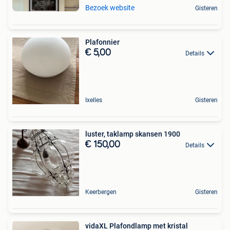
Bezoek website
Gisteren
Plafonnier
€ 5,00
Details
Ixelles
Gisteren
luster, taklamp skansen 1900
€ 150,00
Details
Keerbergen
Gisteren
vidaXL Plafondlamp met kristal