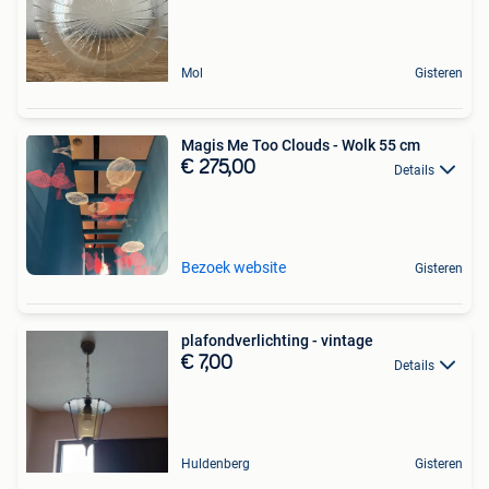
Mol
Gisteren
Magis Me Too Clouds - Wolk 55 cm
€ 275,00
Details
Bezoek website
Gisteren
plafondverlichting - vintage
€ 7,00
Details
Huldenberg
Gisteren