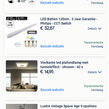
Bezoek website
Vandaag
LED Batten 120cm - 3 Jaar Garantie -
Philips - CCT Switch
€ 32,67
Details
Topadvertentie
Bezoek website
Vandaag
Vierkante led plafondlamp met
tunneleffect - chroom - 42 x
€ 14,95
Details
Topadvertentie
Bezoek website
Vandaag
Lustre vintage Space Age 9 opalines