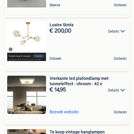
Beerse
Gisteren
Lustre Simla
€ 200,00
Details
Dilbeek
Gisteren
Vierkante led plafondlamp met
tunneleffect - chroom - 42 x
€ 14,95
Details
Bezoek website
Gisteren
Te koop vintage hanglampen