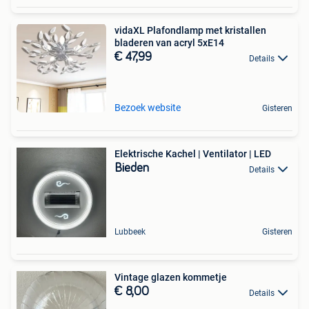
vidaXL Plafondlamp met kristallen
bladeren van acryl 5xE14
€ 47,99
Details
Bezoek website
Gisteren
Elektrische Kachel | Ventilator | LED
Bieden
Details
Lubbeek
Gisteren
Vintage glazen kommetje
€ 8,00
Details