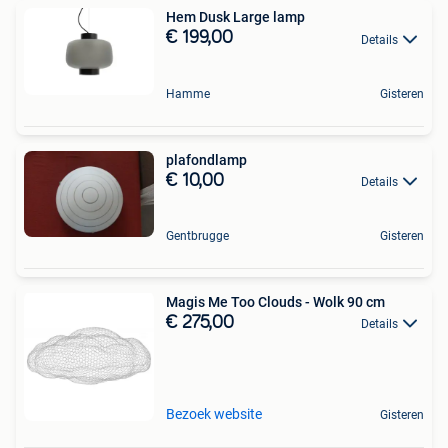
Hem Dusk Large lamp
€ 199,00
Details
Hamme
Gisteren
plafondlamp
€ 10,00
Details
Gentbrugge
Gisteren
Magis Me Too Clouds - Wolk 90 cm
€ 275,00
Details
Bezoek website
Gisteren