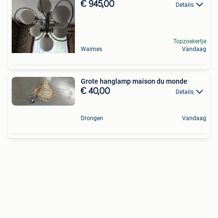
€ 945,00
Details
Topzoekertje
Waimes
Vandaag
Grote hanglamp maison du monde
€ 40,00
Details
Drongen
Vandaag