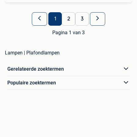
1
2
3
Pagina 1 van 3
Lampen | Plafondlampen
Gerelateerde zoektermen
Populaire zoektermen