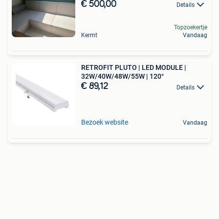
€ 500,00
Details
Topzoekertje
Kermt
Vandaag
RETROFIT PLUTO | LED MODULE |
32W/40W/48W/55W | 120°
€ 89,12
Details
Bezoek website
Vandaag