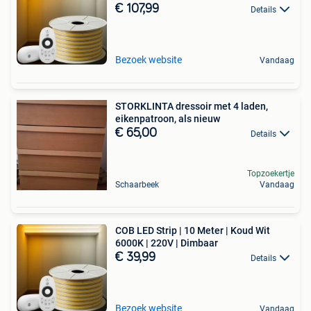
€ 107,99
Details
Bezoek website
Vandaag
STORKLINTA dressoir met 4 laden,
eikenpatroon, als nieuw
€ 65,00
Details
Topzoekertje
Schaarbeek
Vandaag
COB LED Strip | 10 Meter | Koud Wit
6000K | 220V | Dimbaar
€ 39,99
Details
Bezoek website
Vandaag