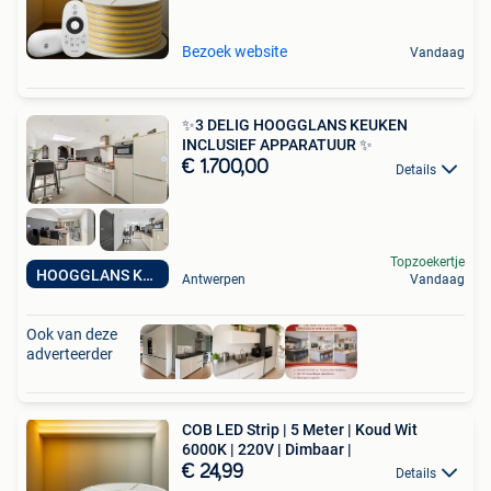
Bezoek website
Vandaag
✨3 DELIG HOOGGLANS KEUKEN
INCLUSIEF APPARATUUR ✨
€ 1.700,00
Details
Topzoekertje
HOOGGLANS KEUKEN
Antwerpen
Vandaag
Ook van deze
adverteerder
COB LED Strip | 5 Meter | Koud Wit
6000K | 220V | Dimbaar |
€ 24,99
Details