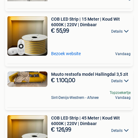
COB LED Strip | 15 Meter | Koud Wit
6000K | 220V | Dimbaar
€ 55,99
Details
Bezoek website
Vandaag
Muuto restsofa model Hallingdal 3,5 zit
€ 1.100,00
Details
Topzoekertje
Sint-Denijs-Westrem - Afsnee
Vandaag
COB LED Strip | 45 Meter | Koud Wit
6000K | 220V | Dimbaar
€ 126,99
Details