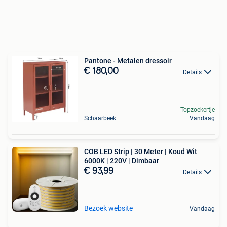
Pantone - Metalen dressoir
€ 180,00
Details
Topzoekertje
Schaarbeek
Vandaag
COB LED Strip | 30 Meter | Koud Wit
6000K | 220V | Dimbaar
€ 93,99
Details
Bezoek website
Vandaag