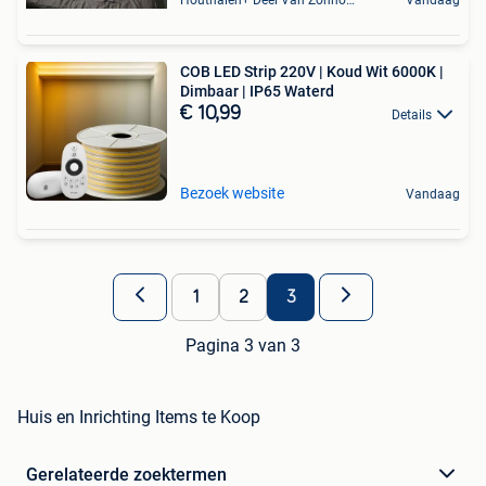
COB LED Strip 220V | Koud Wit 6000K |
Dimbaar | IP65 Waterd
€ 10,99
Details
Bezoek website
Vandaag
1
2
3
Pagina 3 van 3
Huis en Inrichting Items te Koop
Gerelateerde zoektermen