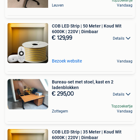
Topzoekertje
Leuven
Vandaag
COB LED Strip | 50 Meter | Koud Wit
6000K | 220V | Dimbaar
€ 129,99
Details
Bezoek website
Vandaag
Bureau-set met stoel, kast en 2
ladenblokken
€ 295,00
Details
Topzoekertje
Zottegem
Vandaag
COB LED Strip | 35 Meter | Koud Wit
6000K | 220V | Dimbaar