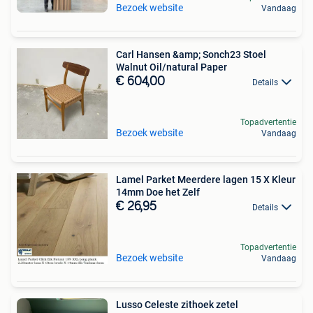
Bezoek website
Vandaag
Carl Hansen &amp; Sonch23 Stoel
Walnut Oil/natural Paper
€ 604,00
Details
Topadvertentie
Bezoek website
Vandaag
Lamel Parket Meerdere lagen 15 X Kleur
14mm Doe het Zelf
€ 26,95
Details
Topadvertentie
Bezoek website
Vandaag
Lusso Celeste zithoek zetel