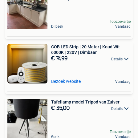
Topzoekertje
Dilbeek
Vandaag
COB LED Strip | 20 Meter | Koud Wit
6000K | 220V | Dimbaar
€ 74,99
Details
Bezoek website
Vandaag
Tafellamp model Tripod van Zuiver
€ 35,00
Details
Topzoekertje
Genk
Vandaag