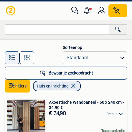
Huis en Inrichting
Sorteer op
Alle afstanden…
Bewaar je zoekopdracht
Filters
Huis en Inrichting
Akoestische Wandpaneel - 60 x 240 cm -
34.90 €
€ 34,90
Details
Topadvertentie