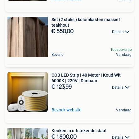
Set (2 stuks ) kolomkasten massief
teakhout
€ 550,00
Details
Topzoekertje
Beverlo
Vandaag
COB LED Strip | 40 Meter | Koud Wit
6000K | 220V | Dimbaar
€ 123,99
Details
Bezoek website
Vandaag
Keuken in uitstekende staat
€ 1.800,00
Details