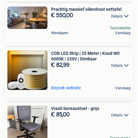
Prachtig massief eikenhout eettafel
€ 550,00
Details
Topzoekertje
Wevelgem
Vandaag
COB LED Strip | 25 Meter | Koud Wit
6000K | 220V | Dimbaar
€ 82,99
Details
Bezoek website
Vandaag
Viasit bureaustoel - grijs
€ 85,00
Details