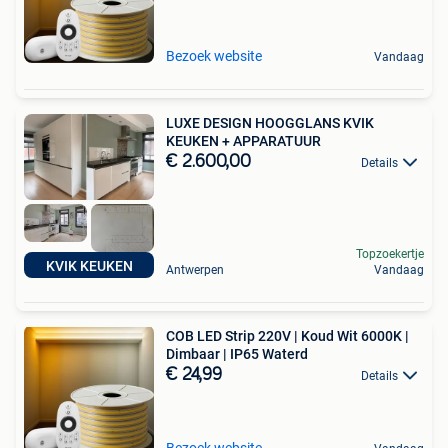
Bezoek website
Vandaag
LUXE DESIGN HOOGGLANS KVIK
KEUKEN + APPARATUUR
€ 2.600,00
Details
Topzoekertje
KVIK KEUKEN
Antwerpen
Vandaag
COB LED Strip 220V | Koud Wit 6000K |
Dimbaar | IP65 Waterd
€ 24,99
Details
Bezoek website