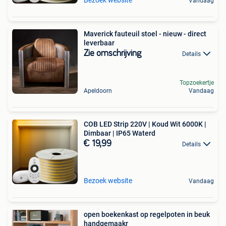
Vandaag
Maverick fauteuil stoel - nieuw - direct
leverbaar
Zie omschrijving
Details
Topzoekertje
Apeldoorn
Vandaag
COB LED Strip 220V | Koud Wit 6000K |
Dimbaar | IP65 Waterd
€ 19,99
Details
Bezoek website
Vandaag
open boekenkast op regelpoten in beuk
handgemaakr