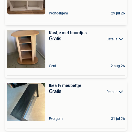
Wondelgem
29 jul 26
Kastje met boordjes
Gratis
Details
Gent
2 aug 26
Ikea tv meubeltje
Gratis
Details
Evergem
31 jul 26