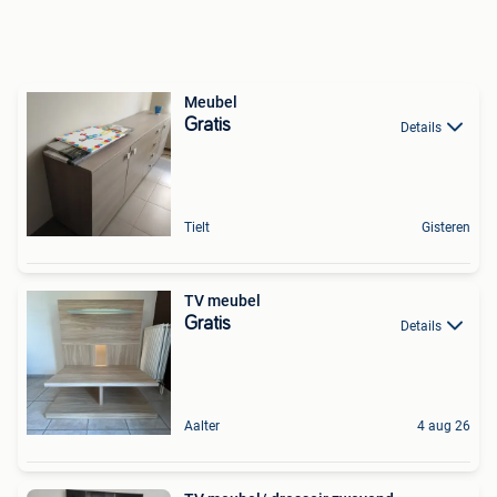
Meubel
Gratis
Details
Tielt
Gisteren
TV meubel
Gratis
Details
Aalter
4 aug 26