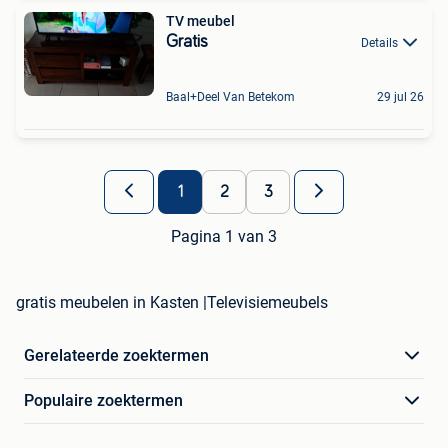
TV meubel
Gratis
Details
Baal+Deel Van Betekom
29 jul 26
1
2
3
Pagina 1 van 3
gratis meubelen in Kasten |Televisiemeubels
Gerelateerde zoektermen
Populaire zoektermen