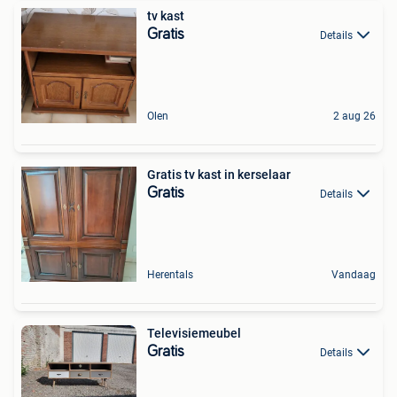
tv kast
Gratis
Details
Olen
2 aug 26
Gratis tv kast in kerselaar
Gratis
Details
Herentals
Vandaag
Televisiemeubel
Gratis
Details