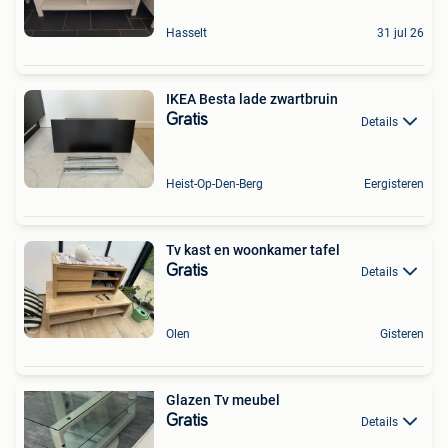
Hasselt
31 jul 26
IKEA Besta lade zwartbruin
Gratis
Details
Heist-Op-Den-Berg
Eergisteren
Tv kast en woonkamer tafel
Gratis
Details
Olen
Gisteren
Glazen Tv meubel
Gratis
Details