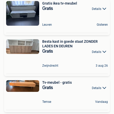
Gratis ikea tv-meubel
Gratis
Details
Leuven
Gisteren
Besta kast in goede staat ZONDER
LADES EN DEUREN
Gratis
Details
Zwijndrecht
3 aug 26
Tv-meubel - gratis
Gratis
Details
Temse
Vandaag