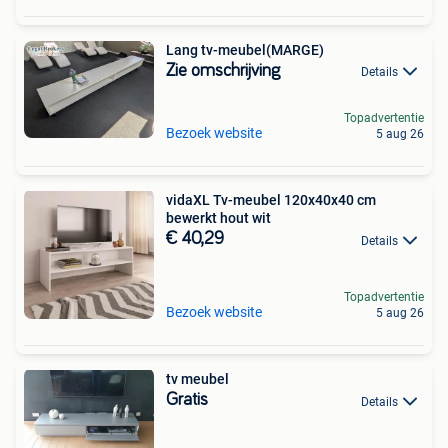
Lang tv-meubel(MARGE)
Zie omschrijving
Details
Topadvertentie
Bezoek website
5 aug 26
vidaXL Tv-meubel 120x40x40 cm
bewerkt hout wit
€ 40,29
Details
Topadvertentie
Bezoek website
5 aug 26
tv meubel
Gratis
Details