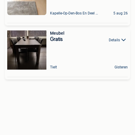
Kapelle-Op-Den-Bos En Deel Van Zemst
5 aug 26
Meubel
Gratis
Details
Tielt
Gisteren