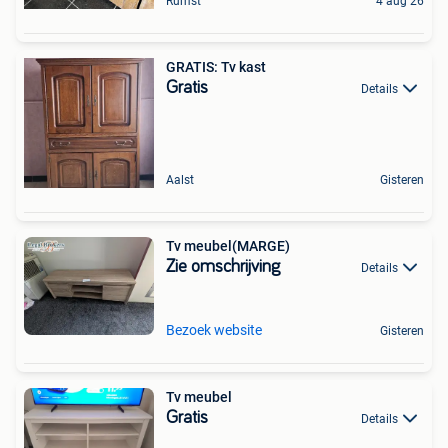
Rumst
4 aug 26
GRATIS: Tv kast
Gratis
Details
Aalst
Gisteren
Tv meubel(MARGE)
Zie omschrijving
Details
Bezoek website
Gisteren
Tv meubel
Gratis
Details