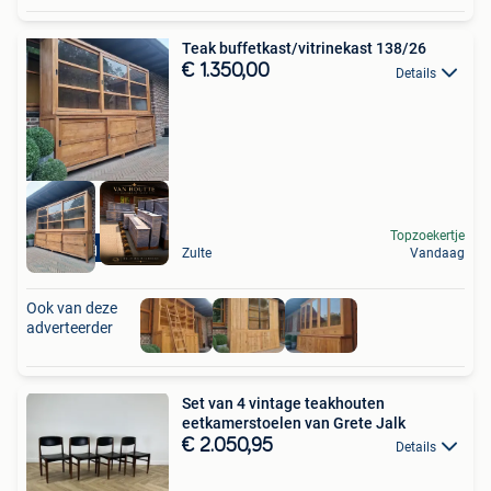
Teak buffetkast/vitrinekast 138/26
€ 1.350,00
Details
Topzoekertje
Levering mogelijk
Zulte
Vandaag
Ook van deze
adverteerder
Set van 4 vintage teakhouten
eetkamerstoelen van Grete Jalk
€ 2.050,95
Details