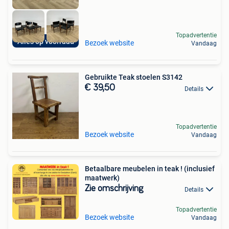
Topadvertentie
Alles op voorraad
Bezoek website
Vandaag
Gebruikte Teak stoelen S3142
€ 39,50
Details
Topadvertentie
Bezoek website
Vandaag
Betaalbare meubelen in teak ! (inclusief
maatwerk)
Zie omschrijving
Details
Topadvertentie
Bezoek website
Vandaag