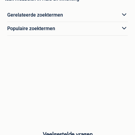
Gerelateerde zoektermen
Populaire zoektermen
Veelgestelde vragen