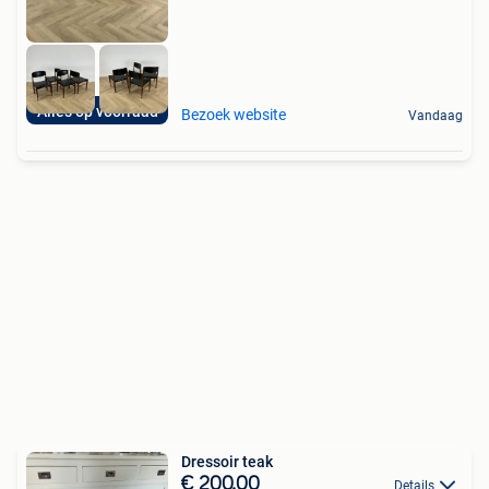
Alles op voorraad
Bezoek website
Vandaag
Dressoir teak
€ 200,00
Details