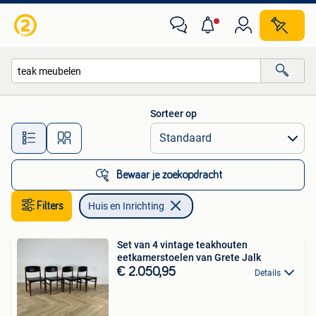
Huis en Inrichting
Sorteer op
Alle afstanden…
Bewaar je zoekopdracht
Filters
Huis en Inrichting
Set van 4 vintage teakhouten
eetkamerstoelen van Grete Jalk
€ 2.050,95
Details