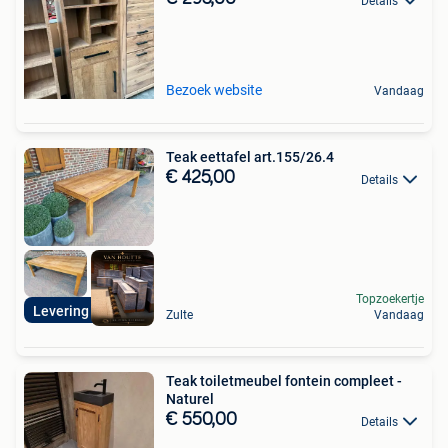
Details
Bezoek website
Vandaag
Teak eettafel art.155/26.4
€ 425,00
Details
Topzoekertje
Levering mogelijk
Zulte
Vandaag
Teak toiletmeubel fontein compleet -
Naturel
€ 550,00
Details