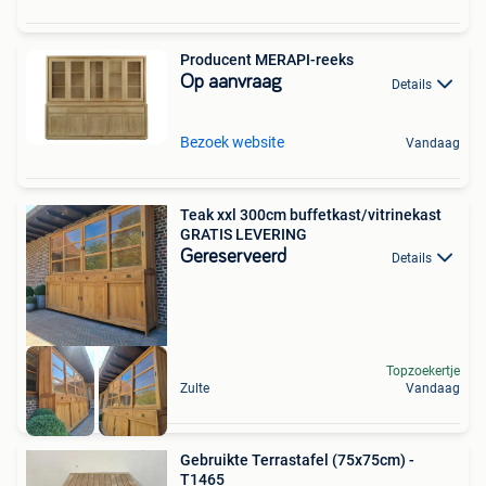
Producent MERAPI-reeks
Op aanvraag
Details
Bezoek website
Vandaag
Teak xxl 300cm buffetkast/vitrinekast
GRATIS LEVERING
Gereserveerd
Details
Topzoekertje
Zulte
Vandaag
Gebruikte Terrastafel (75x75cm) -
T1465