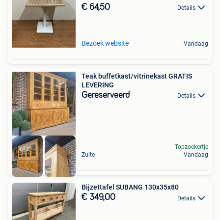
€ 64,50
Details
Bezoek website
Vandaag
Teak buffetkast/vitrinekast GRATIS
LEVERING
Gereserveerd
Details
Topzoekertje
Zulte
Vandaag
Bijzettafel SUBANG 130x35x80
€ 349,00
Details