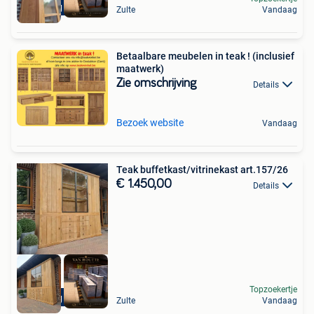
Levering mogelijk
Zulte
Vandaag
Betaalbare meubelen in teak ! (inclusief
maatwerk)
Zie omschrijving
Details
Bezoek website
Vandaag
Teak buffetkast/vitrinekast art.157/26
€ 1.450,00
Details
Topzoekertje
Levering mogelijk
Zulte
Vandaag