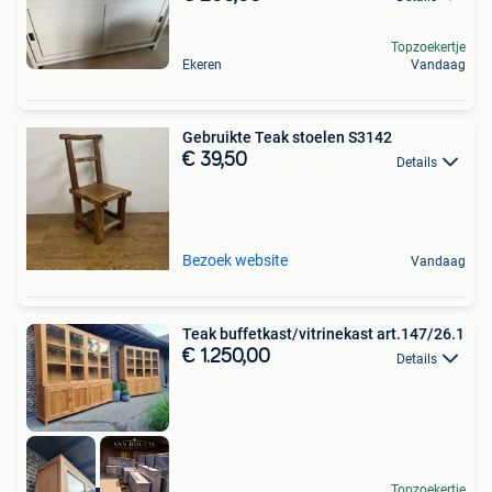
Topzoekertje
Ekeren
Vandaag
Gebruikte Teak stoelen S3142
€ 39,50
Details
Bezoek website
Vandaag
Teak buffetkast/vitrinekast art.147/26.1
€ 1.250,00
Details
Topzoekertje