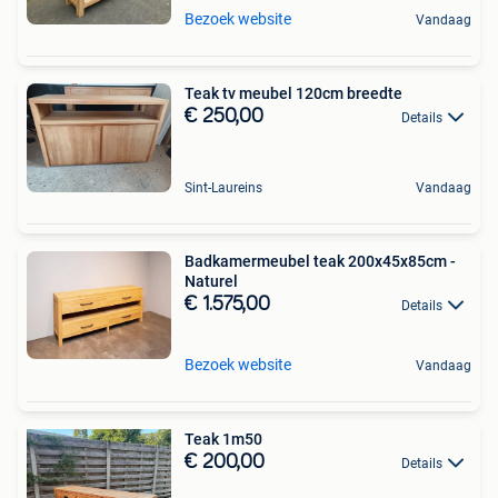
Bezoek website
Vandaag
Teak tv meubel 120cm breedte
€ 250,00
Details
Sint-Laureins
Vandaag
Badkamermeubel teak 200x45x85cm -
Naturel
€ 1.575,00
Details
Bezoek website
Vandaag
Teak 1m50
€ 200,00
Details