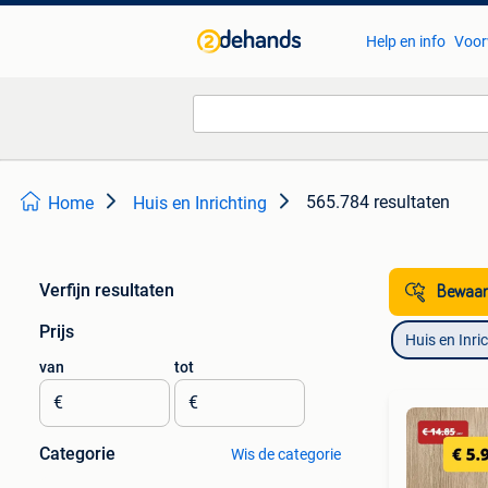
Help en info
Voor
565.784 resultaten
Home
Huis en Inrichting
Verfijn resultaten
Bewaar
Prijs
Huis en Inri
van
tot
€
€
Categorie
Wis de categorie