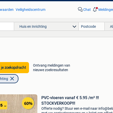
waarden
Veiligheidscentrum
Chat
Meldinge
Huis en Inrichting
A
Ontvang meldingen van
 je zoekopdracht
nieuwe zoekresultaten
chting
PVC-vloeren vanaf € 5.95 /m² !!!
STOCKVERKOOP!!!
Offerte nodig? Stuur een e-mail naar info@bel