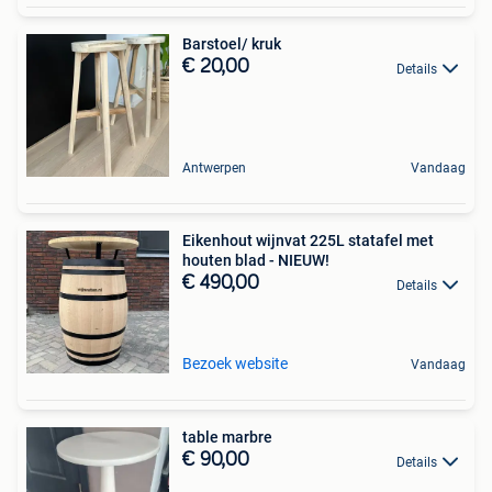
Barstoel/ kruk
€ 20,00
Details
Antwerpen
Vandaag
Eikenhout wijnvat 225L statafel met
houten blad - NIEUW!
€ 490,00
Details
Bezoek website
Vandaag
table marbre
€ 90,00
Details