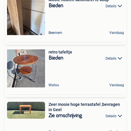
Bieden
Details
Beernem
Vandaag
retro tafeltje
Bieden
Details
Watou
Vandaag
Zeer mooie hoge terrastafel ;bevragen
in Geel
Zie omschrijving
Details