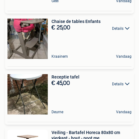
Geel
Vandaag
Chaise de tables Enfants
€ 25,00
Details
Kraainem
Vandaag
Receptie tafel
€ 45,00
Details
Deurne
Vandaag
Veiling - Bartafel Horeca 80x80 cm
vierkant - hout - poot me