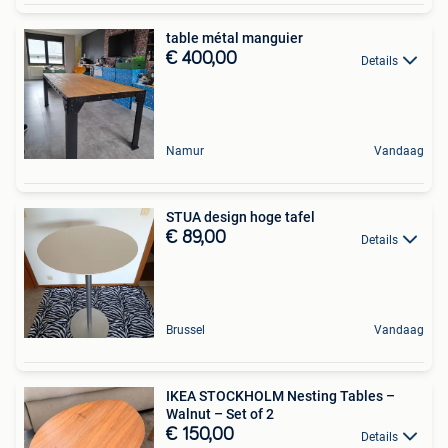
table métal manguier
€ 400,00
Details
Namur
Vandaag
STUA design hoge tafel
€ 89,00
Details
Brussel
Vandaag
IKEA STOCKHOLM Nesting Tables –
Walnut – Set of 2
€ 150,00
Details