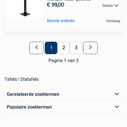
€ 99,00
Details
Bezoek website
Vandaag
1
2
3
Pagina 1 van 3
Tafels | Statafels
Gerelateerde zoektermen
Populaire zoektermen