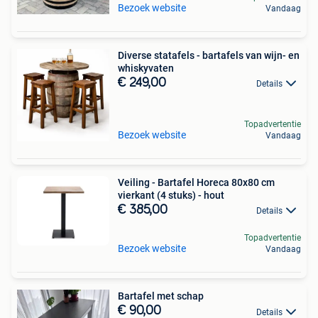
Bezoek website
Vandaag
Diverse statafels - bartafels van wijn- en
whiskyvaten
€ 249,00
Details
Topadvertentie
Bezoek website
Vandaag
Veiling - Bartafel Horeca 80x80 cm
vierkant (4 stuks) - hout
€ 385,00
Details
Topadvertentie
Bezoek website
Vandaag
Bartafel met schap
€ 90,00
Details