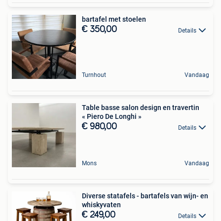
bartafel met stoelen
€ 350,00
Details
Turnhout
Vandaag
Table basse salon design en travertin
« Piero De Longhi »
€ 980,00
Details
Mons
Vandaag
Diverse statafels - bartafels van wijn- en
whiskyvaten
€ 249,00
Details