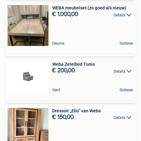
WEBA meubelset (zo goed als nieuw)
€ 1.000,00
Details
Deurne
Gisteren
Weba Zetelbed Tunis
€ 200,00
Details
Gent
Gisteren
Dressoir „Elio” van Weba
€ 150,00
Details