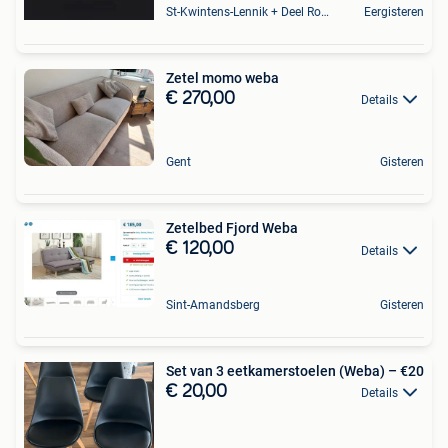
St-Kwintens-Lennik + Deel Roosdaal
Eergisteren
Zetel momo weba
€ 270,00
Details
Gent
Gisteren
Zetelbed Fjord Weba
€ 120,00
Details
Sint-Amandsberg
Gisteren
Set van 3 eetkamerstoelen (Weba) – €20
€ 20,00
Details