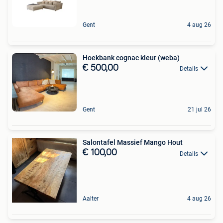
Gent
4 aug 26
Hoekbank cognac kleur (weba)
€ 500,00
Details
Gent
21 jul 26
Salontafel Massief Mango Hout
€ 100,00
Details
Aalter
4 aug 26