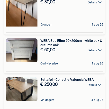
€ 30,00
Details
Drongen
4 aug 26
WEBA Bed Eline 90x200cm - white oak &
autumn oak
€ 60,00
Details
Oud-Heverlee
4 aug 26
Eettafel - Collectie Valencia WEBA
€ 250,00
Details
Maldegem
4 aug 26