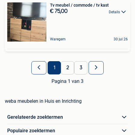
Tv meubel / commode / tv kast
€ 75,00
Details
Waregem
30 jul 26
1
2
3
Pagina 1 van 3
weba meubelen in Huis en Inrichting
Gerelateerde zoektermen
Populaire zoektermen