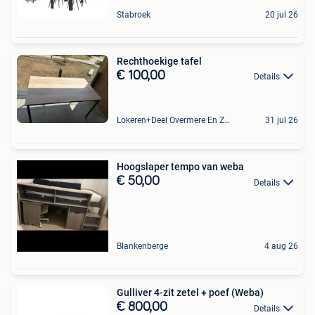
Stabroek
20 jul 26
Rechthoekige tafel
€ 100,00
Details
Lokeren+Deel Overmere En Zele
31 jul 26
Hoogslaper tempo van weba
€ 50,00
Details
Blankenberge
4 aug 26
Gulliver 4-zit zetel + poef (Weba)
€ 800,00
Details