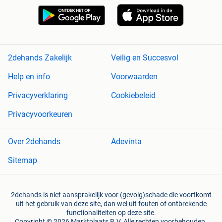
2dehands Zakelijk
Veilig en Succesvol
Help en info
Voorwaarden
Privacyverklaring
Cookiebeleid
Privacyvoorkeuren
Over 2dehands
Adevinta
Sitemap
2dehands is niet aansprakelijk voor (gevolg)schade die voortkomt
uit het gebruik van deze site, dan wel uit fouten of ontbrekende
functionaliteiten op deze site.
Copyright © 2026 Marktplaats B.V. Alle rechten voorbehouden.