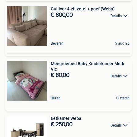
Gulliver 4-zit zetel + poef (Weba)
€ 800,00
Details
Beveren
5 aug 26
Meegroeibed Baby Kinderkamer Merk
Vic
€ 80,00
Details
Bilzen
Gisteren
Eetkamer Weba
€ 250,00
Details