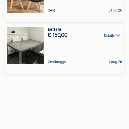
Gent
31 jul 26
Eettafel
€ 150,00
Details
Gentbrugge
1 aug 26