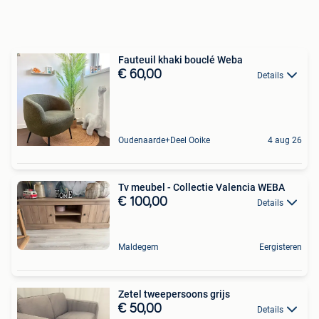
Fauteuil khaki bouclé Weba
€ 60,00
Details
Oudenaarde+Deel Ooike
4 aug 26
Tv meubel - Collectie Valencia WEBA
€ 100,00
Details
Maldegem
Eergisteren
Zetel tweepersoons grijs
€ 50,00
Details