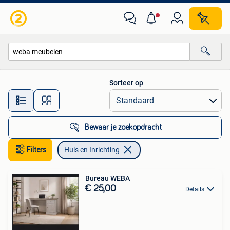
Huis en Inrichting
Sorteer op
Alle afstanden…
Bewaar je zoekopdracht
Filters
Huis en Inrichting
Bureau WEBA
€ 25,00
Details