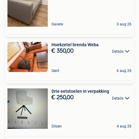
Gavere
3 aug 26
Hoekzetel brenda Weba
€ 350,00
Details
Gent
6 aug 26
Drie eetstoelen in verpakking
€ 250,00
Details
Dilsen
4 aug 26