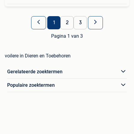
1
2
3
Pagina 1 van 3
voilere in Dieren en Toebehoren
Gerelateerde zoektermen
Populaire zoektermen