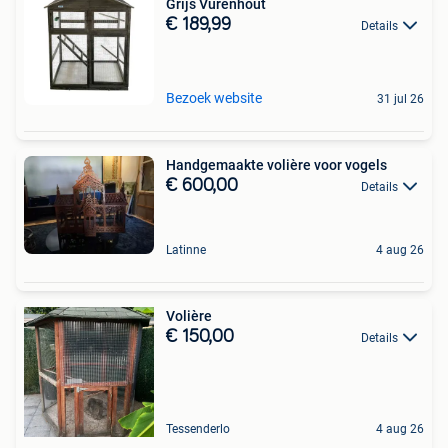
Grijs Vurenhout
€ 189,99
Details
Bezoek website
31 jul 26
Handgemaakte volière voor vogels
€ 600,00
Details
Latinne
4 aug 26
Volière
€ 150,00
Details
Tessenderlo
4 aug 26