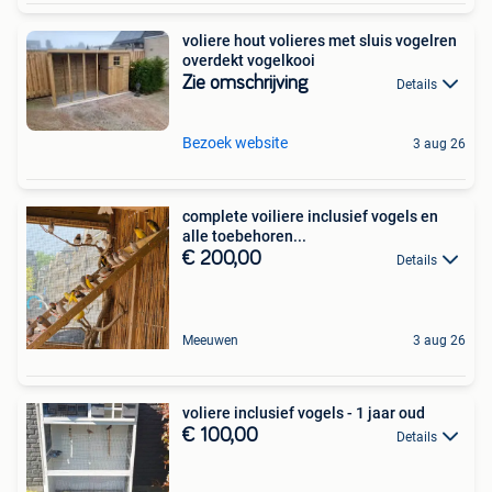
voliere hout volieres met sluis vogelren
overdekt vogelkooi
Zie omschrijving
Details
Bezoek website
3 aug 26
complete voiliere inclusief vogels en
alle toebehoren...
€ 200,00
Details
Meeuwen
3 aug 26
voliere inclusief vogels - 1 jaar oud
€ 100,00
Details