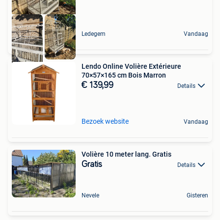
Ledegem
Vandaag
Lendo Online Volière Extérieure
70×57×165 cm Bois Marron
€ 139,99
Details
Bezoek website
Vandaag
Volière 10 meter lang. Gratis
Gratis
Details
Nevele
Gisteren