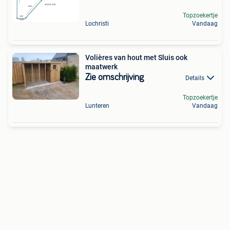
Topzoekertje
Lochristi
Vandaag
Volières van hout met Sluis ook
maatwerk
Zie omschrijving
Details
Topzoekertje
Lunteren
Vandaag