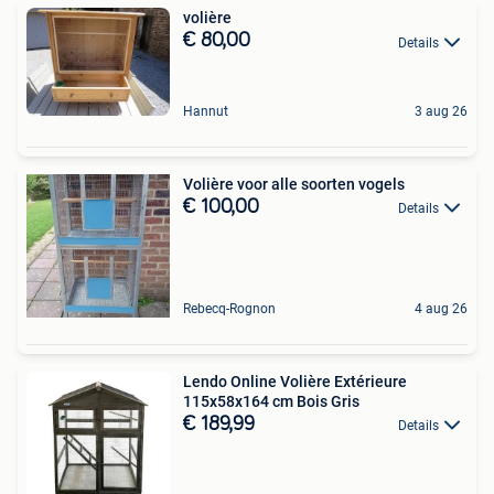
volière
€ 80,00
Details
Hannut
3 aug 26
Volière voor alle soorten vogels
€ 100,00
Details
Rebecq-Rognon
4 aug 26
Lendo Online Volière Extérieure
115x58x164 cm Bois Gris
€ 189,99
Details