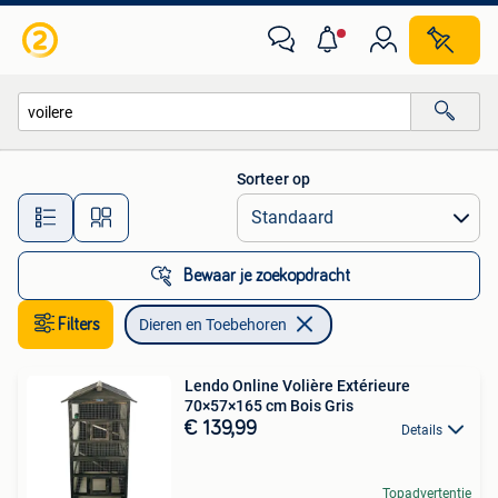
Dieren en Toebehoren
Sorteer op
Alle afstanden…
Bewaar je zoekopdracht
Filters
Dieren en Toebehoren
Lendo Online Volière Extérieure
70×57×165 cm Bois Gris
€ 139,99
Details
Topadvertentie