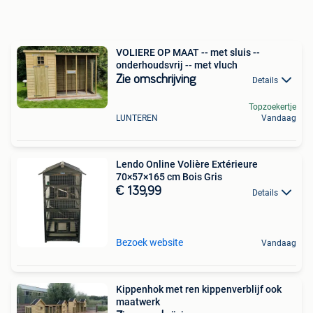
VOLIERE OP MAAT -- met sluis --
onderhoudsvrij -- met vluch
Zie omschrijving
Details
Topzoekertje
LUNTEREN
Vandaag
Lendo Online Volière Extérieure
70×57×165 cm Bois Gris
€ 139,99
Details
Bezoek website
Vandaag
Kippenhok met ren kippenverblijf ook
maatwerk