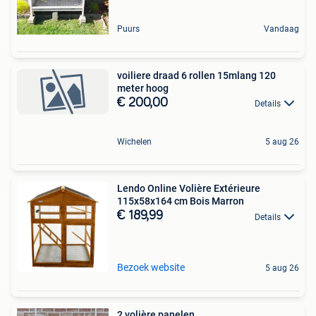
Puurs
Vandaag
voiliere draad 6 rollen 15mlang 120
meter hoog
€ 200,00
Details
Wichelen
5 aug 26
Lendo Online Volière Extérieure
115x58x164 cm Bois Marron
€ 189,99
Details
Bezoek website
5 aug 26
2 volière panelen