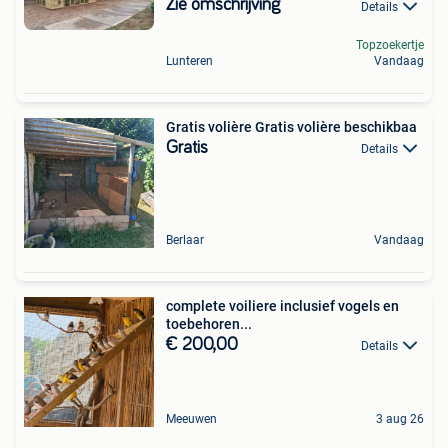
Zie omschrijving
Details
Topzoekertje
Lunteren
Vandaag
Gratis volière Gratis volière beschikbaa
Gratis
Details
Berlaar
Vandaag
complete voiliere inclusief vogels en
toebehoren...
€ 200,00
Details
Meeuwen
3 aug 26