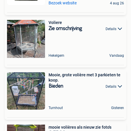
Bezoek website
4 aug 26
Voliere
Zie omschrijving
Details
Hekelgem
Vandaag
Mooie, grote volière met 3 parkieten te
koop.
Bieden
Details
Turnhout
Gisteren
mooie volières als nieuw zie foto's