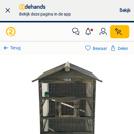
Bekijk
Bekijk deze pagina in de app
Terug
Bewaar
Delen