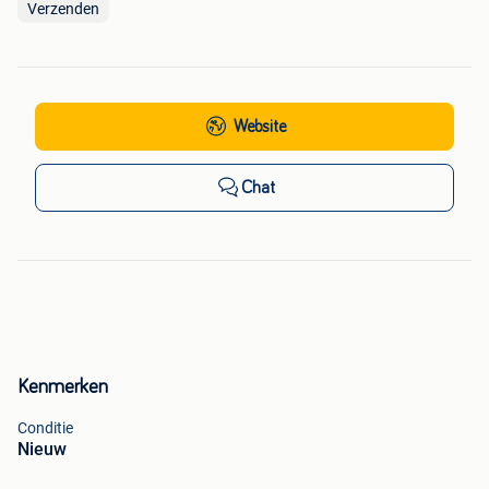
Verzenden
Website
Chat
Kenmerken
Conditie
Nieuw