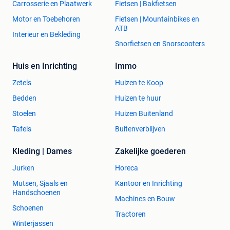
Carrosserie en Plaatwerk
Fietsen | Bakfietsen
Motor en Toebehoren
Fietsen | Mountainbikes en
ATB
Interieur en Bekleding
Snorfietsen en Snorscooters
Huis en Inrichting
Immo
Zetels
Huizen te Koop
Bedden
Huizen te huur
Stoelen
Huizen Buitenland
Tafels
Buitenverblijven
Kleding | Dames
Zakelijke goederen
Jurken
Horeca
Mutsen, Sjaals en
Kantoor en Inrichting
Handschoenen
Machines en Bouw
Schoenen
Tractoren
Winterjassen