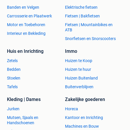
Banden en Velgen
Elektrische fietsen
Carrosserie en Plaatwerk
Fietsen | Bakfietsen
Motor en Toebehoren
Fietsen | Mountainbikes en
ATB
Interieur en Bekleding
Snorfietsen en Snorscooters
Huis en Inrichting
Immo
Zetels
Huizen te Koop
Bedden
Huizen te huur
Stoelen
Huizen Buitenland
Tafels
Buitenverblijven
Kleding | Dames
Zakelijke goederen
Jurken
Horeca
Mutsen, Sjaals en
Kantoor en Inrichting
Handschoenen
Machines en Bouw