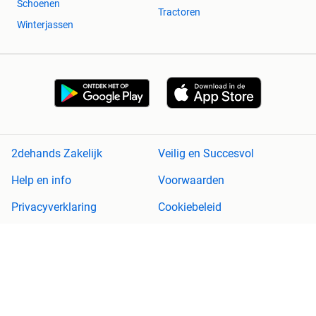
Schoenen
Tractoren
Winterjassen
2dehands Zakelijk
Veilig en Succesvol
Help en info
Voorwaarden
Privacyverklaring
Cookiebeleid
Privacyvoorkeuren
Over 2dehands
Adevinta
Sitemap