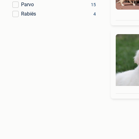
Parvo
15
Rabiës
4