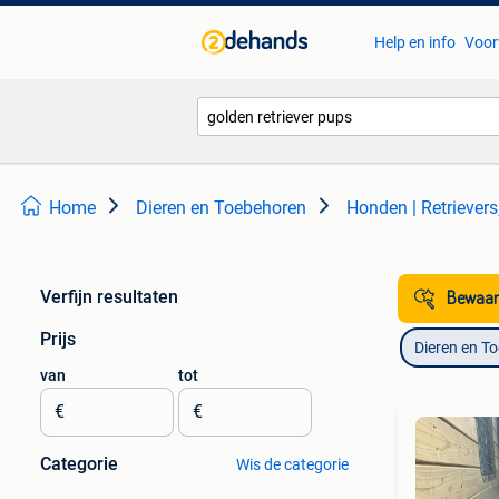
Help en info
Voor
Home
Dieren en Toebehoren
Honden | Retriever
Verfijn resultaten
Bewaar
Prijs
Dieren en T
van
tot
€
€
Categorie
Wis de categorie