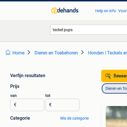
Help en info
Voor
Home
Dieren en Toebehoren
Honden | Teckels 
Verfijn resultaten
Bewaar
Prijs
Dieren en T
van
tot
€
€
Categorie
Wis de categorie