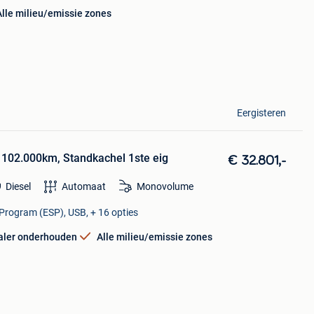
Alle milieu/emissie zones
Eergisteren
102.000km, Standkachel 1ste eig
€ 32.801,-
Diesel
Automaat
Monovolume
y Program (ESP), USB, + 16 opties
aler onderhouden
Alle milieu/emissie zones