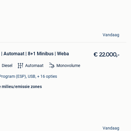
Vandaag
 | Automaat | 8+1 Minibus | Weba
€ 22.000,-
Diesel
Automaat
Monovolume
 Program (ESP), USB, + 16 opties
e milieu/emissie zones
Vandaag