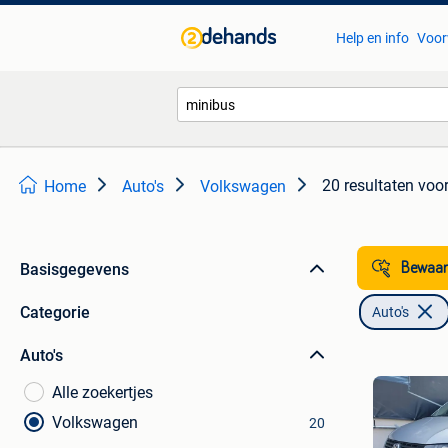
Help en info
Voor
20 resultaten
voor
Home
Auto's
Volkswagen
Basisgegevens
Bewaar
Categorie
Auto's
Auto's
Alle zoekertjes
Volkswagen
20