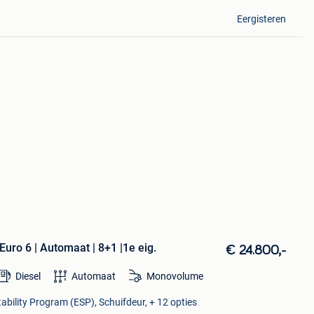
Eergisteren
Euro 6 | Automaat | 8+1 |1e eig.
€ 24.800,-
Diesel
Automaat
Monovolume
tability Program (ESP), Schuifdeur, + 12 opties