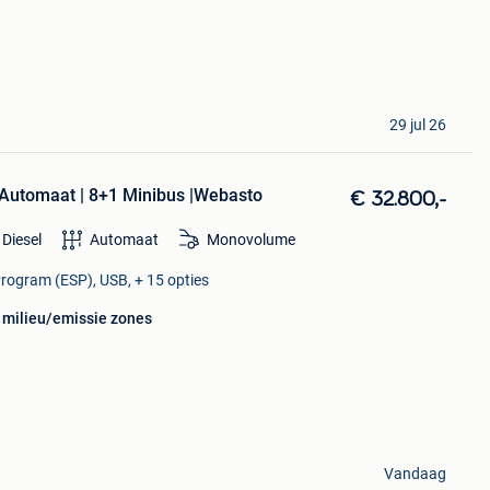
29 jul 26
 Automaat | 8+1 Minibus |Webasto
€ 32.800,-
Diesel
Automaat
Monovolume
 Program (ESP), USB, + 15 opties
e milieu/emissie zones
Vandaag