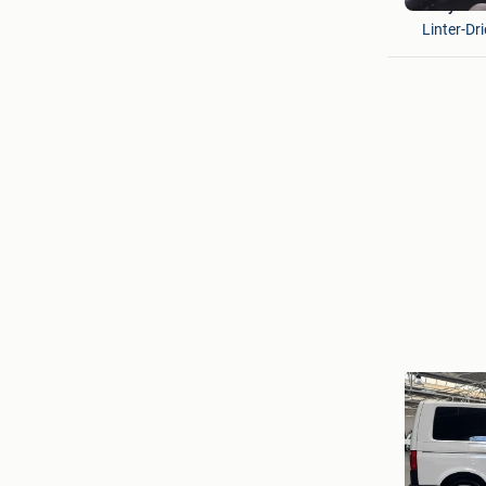
Sneyers 
Linter-Dri