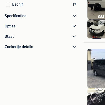
Bedrijf
17
Specificaties
Opties
Staat
Zoekertje details