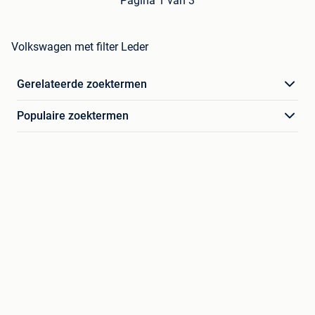
Pagina 1 van 3
Volkswagen met filter Leder
Gerelateerde zoektermen
Populaire zoektermen