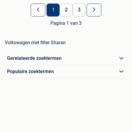
1
2
3
Pagina 1 van 3
Volkswagen met filter Sharan
Gerelateerde zoektermen
Populaire zoektermen