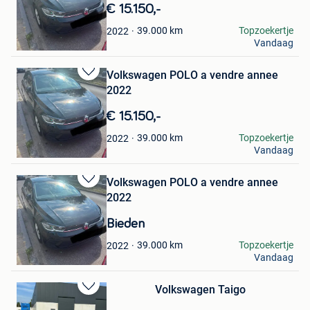
Mijn
€ 15.150,-
Favorieten
sarah
39.000
km
Topzoekertje
2022
Vandaag
Schaerbeek
Volkswagen POLO a vendre annee
Bewaren
2022
in
Mijn
€ 15.150,-
Favorieten
sarah
39.000
km
Topzoekertje
2022
Vandaag
Schaerbeek
Volkswagen POLO a vendre annee
Bewaren
2022
in
Mijn
Bieden
Favorieten
sarah
39.000
km
Topzoekertje
2022
Vandaag
Schaerbeek
Volkswagen Taigo
Bewaren
in