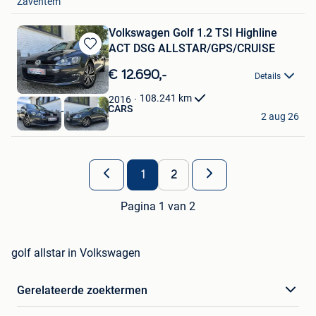
Zaventem
Volkswagen Golf 1.2 TSI Highline
ACT DSG ALLSTAR/GPS/CRUISE
Bewaren
in
€ 12.690,-
Details
Mijn
Favorieten
108.241
km
2016
SPRL KISLALI EURO CARS
2 aug 26
Hensies
1
2
Pagina 1 van 2
golf allstar in Volkswagen
Gerelateerde zoektermen