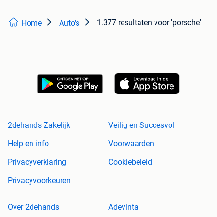
1.377 resultaten
voor 'porsche'
Home
Auto's
2dehands Zakelijk
Veilig en Succesvol
Help en info
Voorwaarden
Privacyverklaring
Cookiebeleid
Privacyvoorkeuren
Over 2dehands
Adevinta