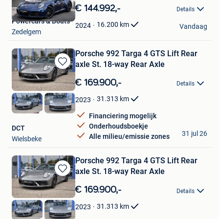
in
€ 144.992,-
Details
Mijn
Powercars & Boats
Favorieten
16.200
km
2024
Vandaag
Zedelgem
Porsche 992 Targa 4 GTS Lift Rear
axle St. 18-way Rear Axle
Bewaren
in
€ 169.900,-
Details
Mijn
Favorieten
31.313
km
2023
Financiering mogelijk
Onderhoudsboekje
DCT
31 jul 26
Alle milieu/emissie zones
Wielsbeke
Porsche 992 Targa 4 GTS Lift Rear
axle St. 18-way Rear Axle
Bewaren
in
€ 169.900,-
Details
Mijn
Favorieten
31.313
km
2023