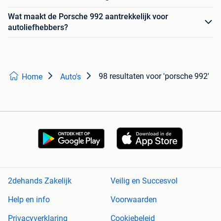
Wat maakt de Porsche 992 aantrekkelijk voor
autoliefhebbers?
98 resultaten
voor 'porsche 992'
Home
Auto's
2dehands Zakelijk
Veilig en Succesvol
Help en info
Voorwaarden
Privacyverklaring
Cookiebeleid