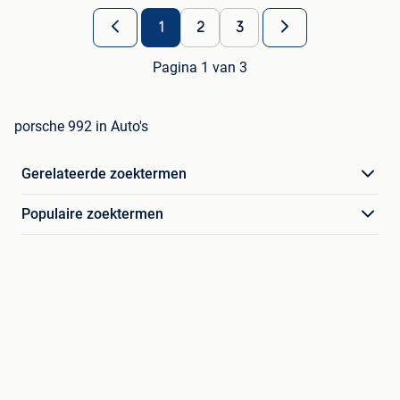
1
2
3
Pagina 1 van 3
porsche 992 in Auto's
Gerelateerde zoektermen
Populaire zoektermen