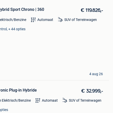
brid Sport Chrono | 360
€ 119.826,-
lektrisch/Benzine
Automaat
SUV of Terreinwagen
trol, + 44 opties
4 aug 26
onic Plug-in Hybride
€ 32.999,-
e Elektrisch/Benzine
Automaat
SUV of Terreinwagen
opties