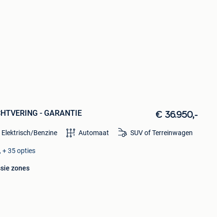
UCHTVERING - GARANTIE
€ 36.950,-
 Elektrisch/Benzine
Automaat
SUV of Terreinwagen
 + 35 opties
ssie zones