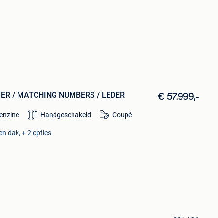
TIMER / MATCHING NUMBERS / LEDER
€ 57.999,-
enzine
Handgeschakeld
Coupé
en dak, + 2 opties