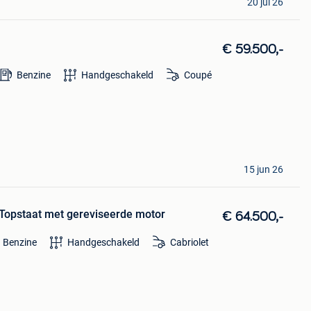
20 jul 26
€ 59.500,-
Benzine
Handgeschakeld
Coupé
15 jun 26
Topstaat met gereviseerde motor
€ 64.500,-
Benzine
Handgeschakeld
Cabriolet