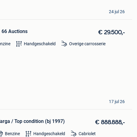
24 jul 26
e 66 Auctions
€ 29.500,-
nzine
Handgeschakeld
Overige carrosserie
17 jul 26
rga / Top condition (bj 1997)
€ 888.888,-
Benzine
Handgeschakeld
Cabriolet