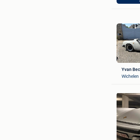
Yvan Bec
Wichelen
Vleminck