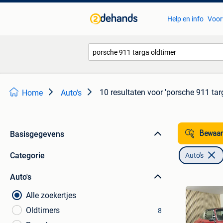
Help en info
Voor
10 resultaten
voor 'porsche 911 tar
Home
Auto's
Basisgegevens
Bewaar
Categorie
Auto's
Auto's
Alle zoekertjes
Oldtimers
8