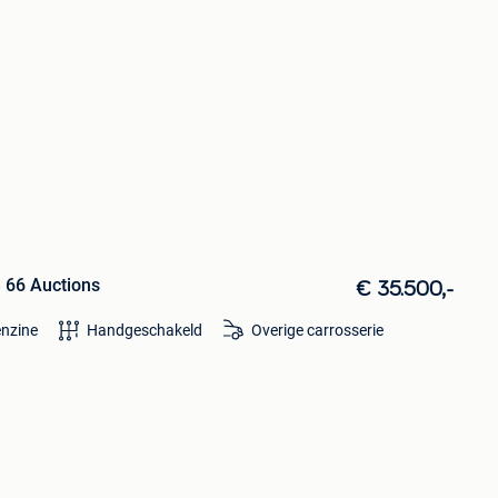
e 66 Auctions
€ 35.500,-
nzine
Handgeschakeld
Overige carrosserie