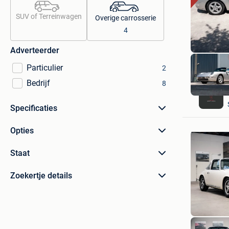
SUV of Terreinwagen
Overige carrosserie
4
Adverteerder
Particulier
2
Bedrijf
8
Specificaties
Opties
Staat
Zoekertje details