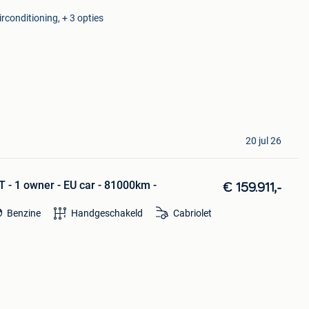
rconditioning, + 3 opties
20 jul 26
T - 1 owner - EU car - 81000km -
€ 159.911,-
Benzine
Handgeschakeld
Cabriolet