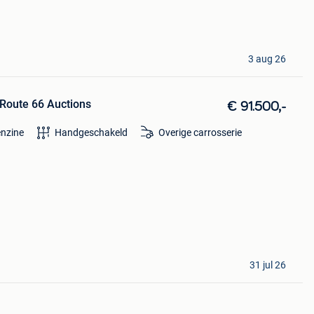
3 aug 26
 Route 66 Auctions
€ 91.500,-
nzine
Handgeschakeld
Overige carrosserie
31 jul 26