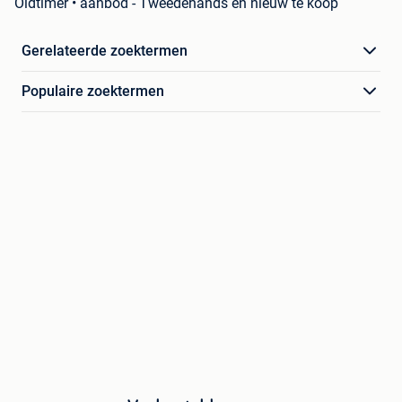
Oldtimer • aanbod - Tweedehands en nieuw te koop
Gerelateerde zoektermen
Populaire zoektermen