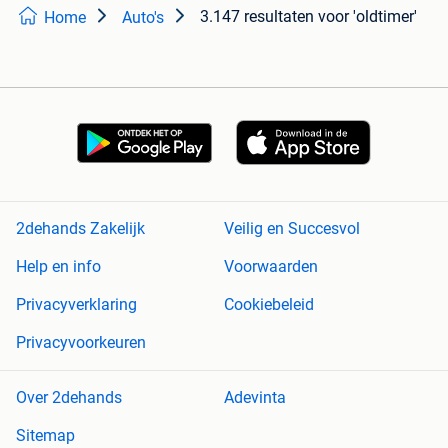
3.147 resultaten
voor 'oldtimer'
Home
Auto's
2dehands Zakelijk
Veilig en Succesvol
Help en info
Voorwaarden
Privacyverklaring
Cookiebeleid
Privacyvoorkeuren
Over 2dehands
Adevinta
Sitemap