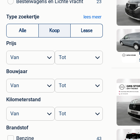
Bestelwagens en Lichte vracht
23
Type zoekertje
lees meer
Alle
Koop
Lease
Prijs
Bouwjaar
Kilometerstand
Brandstof
Benzine
43