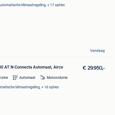
 Automatische klimaatregeling, + 17 opties
Vandaag
30 AT N-Connecta Automaat, Airco
€ 29.950,-
nzine
Automaat
Monovolume
omatische klimaatregeling, + 16 opties