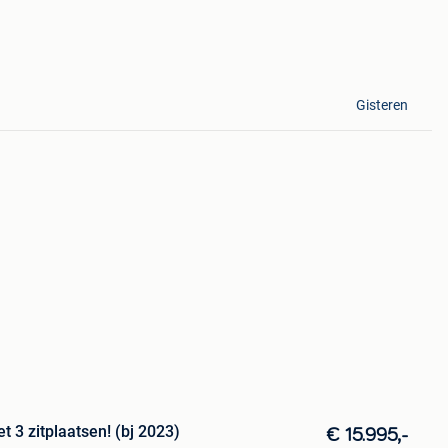
Gisteren
t 3 zitplaatsen! (bj 2023)
€ 15.995,-