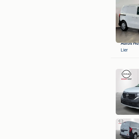
Auto's H
Lier