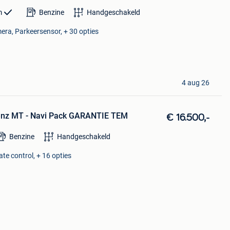
m
Benzine
Handgeschakeld
era, Parkeersensor, + 30 opties
4 aug 26
Benz MT - Navi Pack GARANTIE TEM
€ 16.500,-
Benzine
Handgeschakeld
te control, + 16 opties