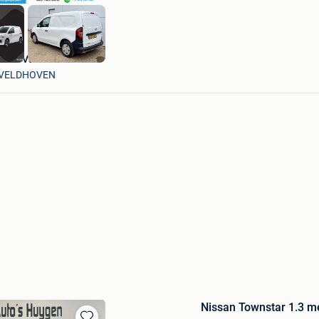
Boss Vans
VELDHOVEN
Nissan Townstar 1.3 me