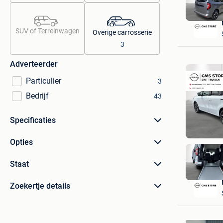
SUV of Terreinwagen
Overige carrosserie
3
Adverteerder
Particulier
3
Bedrijf
43
Specificaties
Opties
Staat
Zoekertje details