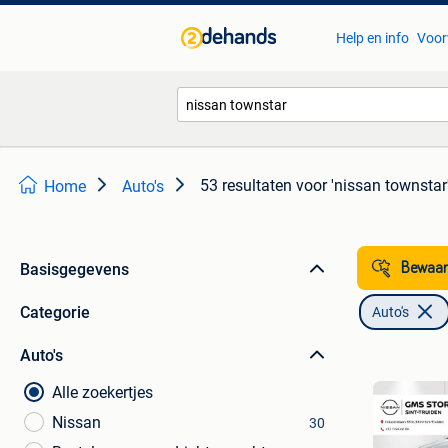
Help en info
Voor
53 resultaten
voor 'nissan townstar
Home
Auto's
Basisgegevens
Bewaar
Categorie
Auto's
Auto's
Alle zoekertjes
Nissan
30