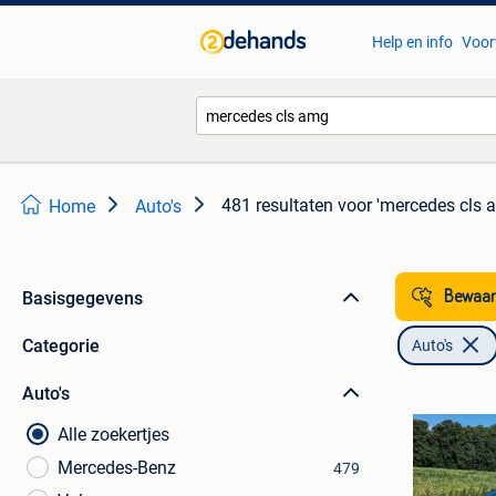
Help en info
Voor
481 resultaten
voor 'mercedes cls 
Home
Auto's
Basisgegevens
Bewaar
Categorie
Auto's
Auto's
Alle zoekertjes
Mercedes-Benz
479