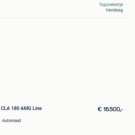
Topzoekertje
Vandaag
 CLA 180 AMG Line
€ 16.500,-
Automaat