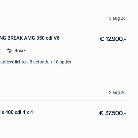
3 aug 26
NG BREAK AMG 350 cdi V6
€ 12.900,-
t
Break
aptieve lichten, Bluetooth, + 10 opties
2 aug 26
s 400 cdi 4 x 4
€ 37.500,-