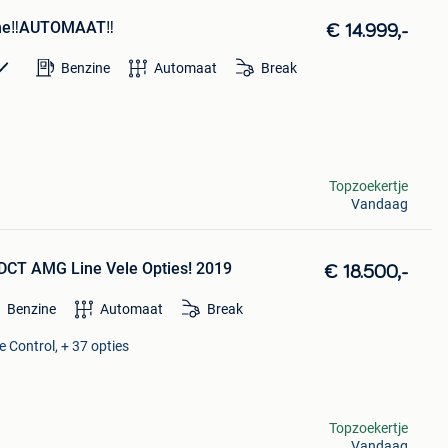
ine‼️AUTOMAAT‼️
€ 14.999,-
Benzine
Automaat
Break
Topzoekertje
Vandaag
DCT AMG Line Vele Opties! 2019
€ 18.500,-
Benzine
Automaat
Break
e Control, + 37 opties
Topzoekertje
Vandaag