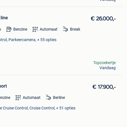
line
€ 26.000,-
m
Benzine
Automaat
Break
trol, Parkeercamera, + 55 opties
Topzoekertje
Vandaag
port
€ 17.900,-
enzine
Automaat
Berline
 Cruise Control, Cruise Control, + 51 opties