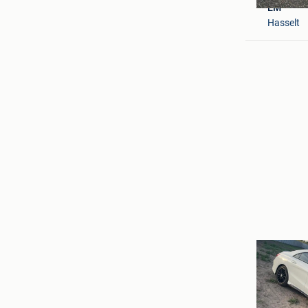
EM
Hasselt