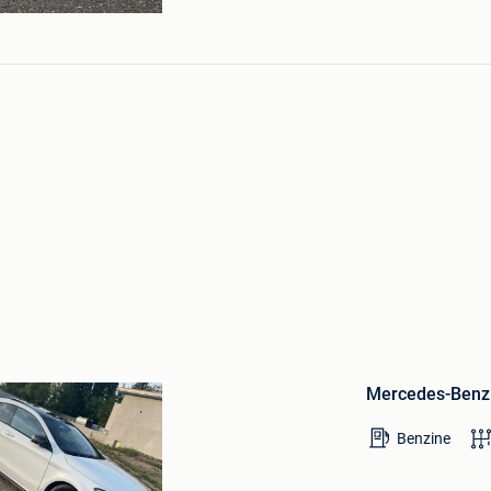
Bewaren
in
Mercedes-Benz
Mijn
Favorieten
Benzine