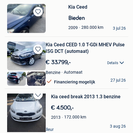
Kia Ceed
Bewaren
Bieden
in
Yass m
280.000
km
2009
Mijn
3 jul 26
Glain & Partie Ans
Favorieten
Kia Ceed CEED 1.0 T-GDi MHEV Pulse
ISG DCT (automaat)
Bewaren
in
€ 33.799,-
Details
Mijn
Favorieten
Automaat
Benzine
Carrect Vilvoorde
27 jul 26
Financiering mogelijk
Vilvoorde
Kia ceed break 2013 1.3 benzine
Bewaren
in
€ 4.500,-
Mijn
Favorieten
172.000
km
2013
Bonne occasion
3 aug 26
Juprelle + Partie De Alleur