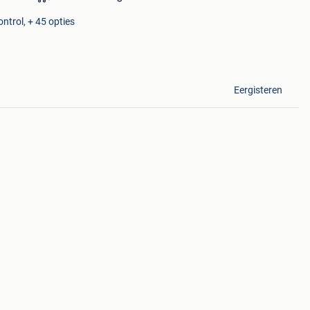
ntrol, + 45 opties
Eergisteren