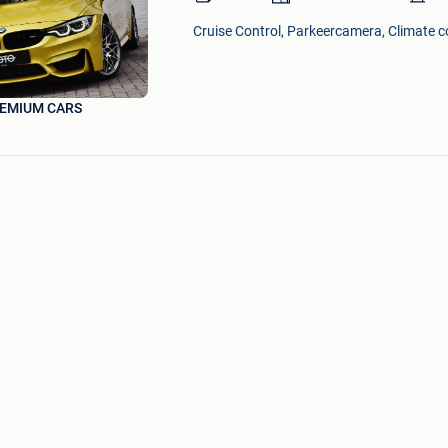
in
Cruise Control, Parkeercamera, Climate co
Mijn
Favorieten
EMIUM CARS