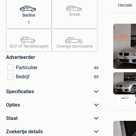
Herzele
Break
Berline
1
SUV of Terreinwagen
Overige carrosserie
Adverteerder
Particulier
46
Bedrijf
88
Specificaties
Opties
Staat
Zoekertje details