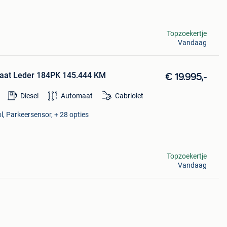
Topzoekertje
Vandaag
aat Leder 184PK 145.444 KM
€ 19.995,-
Diesel
Automaat
Cabriolet
l, Parkeersensor, + 28 opties
Topzoekertje
Vandaag