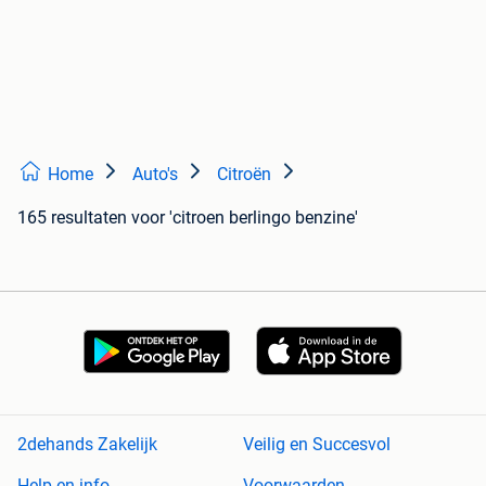
Home
Auto's
Citroën
165 resultaten
voor 'citroen berlingo benzine'
2dehands Zakelijk
Veilig en Succesvol
Help en info
Voorwaarden