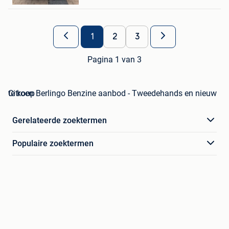
1
2
3
Pagina 1 van 3
Citroen Berlingo Benzine aanbod - Tweedehands en nieuw te koop
Gerelateerde zoektermen
Populaire zoektermen