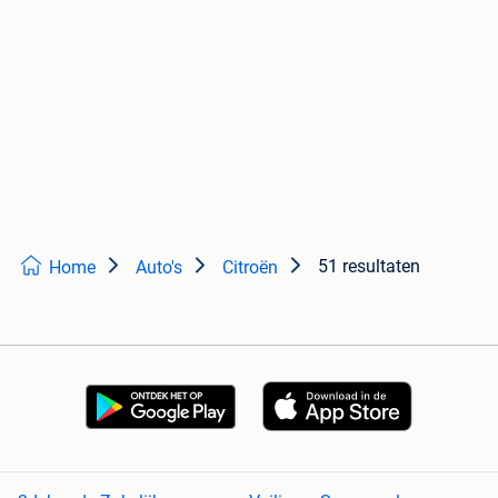
51 resultaten
Home
Auto's
Citroën