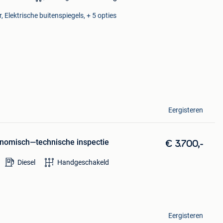
 Elektrische buitenspiegels, + 5 opties
Eergisteren
onomisch—technische inspectie
€ 3.700,-
Diesel
Handgeschakeld
Eergisteren