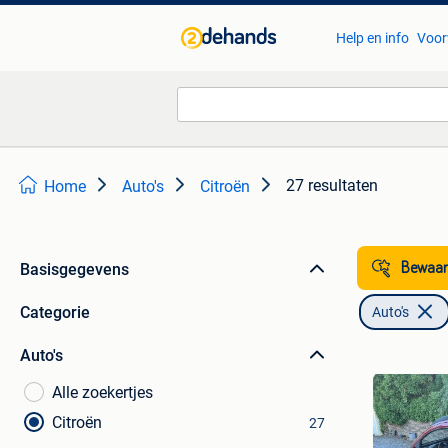
Help en info
Voor
27 resultaten
Home
Auto's
Citroën
Basisgegevens
Bewaar
Categorie
Auto's
Auto's
Alle zoekertjes
Citroën
27