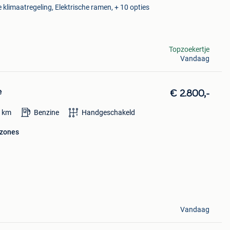
 klimaatregeling, Elektrische ramen, + 10 opties
Topzoekertje
Vandaag
e
€ 2.800,-
0
km
Benzine
Handgeschakeld
 zones
Vandaag