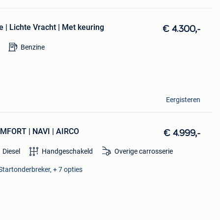
 | Lichte Vracht | Met keuring
€ 4.300,-
Benzine
Eergisteren
OMFORT | NAVI | AIRCO
€ 4.999,-
Diesel
Handgeschakeld
Overige carrosserie
tartonderbreker, + 7 opties