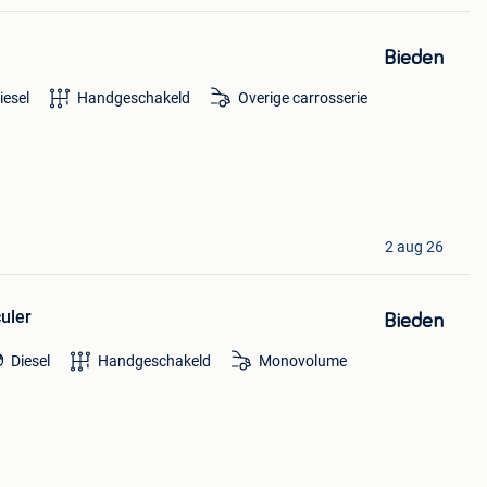
Bieden
iesel
Handgeschakeld
Overige carrosserie
2 aug 26
uler
Bieden
Diesel
Handgeschakeld
Monovolume