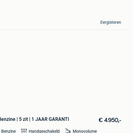
Eergisteren
enzine | 5 zit | 1 JAAR GARANTI
€ 4.950,-
Benzine
Handgeschakeld
Monovolume