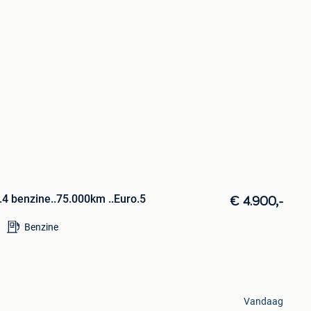
.4 benzine..75.000km ..Euro.5
€ 4.900,-
Benzine
Vandaag