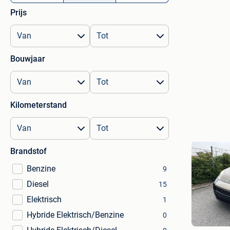
Prijs
Bouwjaar
Kilometerstand
Brandstof
Benzine
9
Diesel
15
Elektrisch
1
A.R.M
Hybride Elektrisch/Benzine
0
Ath