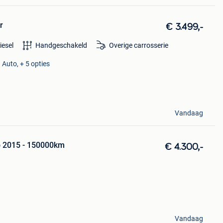
r
€ 3.499,-
iesel
Handgeschakeld
Overige carrosserie
 Auto, + 5 opties
Vandaag
 2015 - 150000km
€ 4.300,-
Vandaag