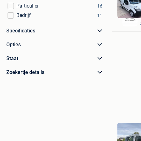
Particulier
16
Bedrijf
11
Specificaties
Opties
Staat
Zoekertje details