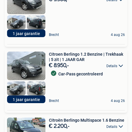
1 jaar garantie
Brecht
4 aug 26
Citroen Berlingo 1.2 Benzine | Trekhaak
| 5 zit | 1 JAAR GAR
€ 8.950,-
Details
Car-Pass gecontroleerd
1 jaar garantie
Brecht
4 aug 26
Citroën Berlingo Multispace 1.6 Benzine
€ 2.200,-
Details