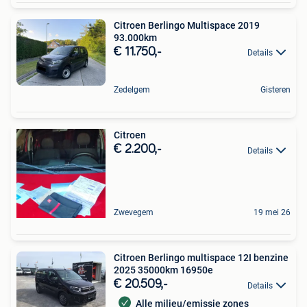
Citroen Berlingo Multispace 2019
93.000km
€ 11.750,-
Details
Zedelgem
Gisteren
Citroen
€ 2.200,-
Details
Zwevegem
19 mei 26
Citroen Berlingo multispace 12I benzine
2025 35000km 16950e
€ 20.509,-
Details
Alle milieu/emissie zones