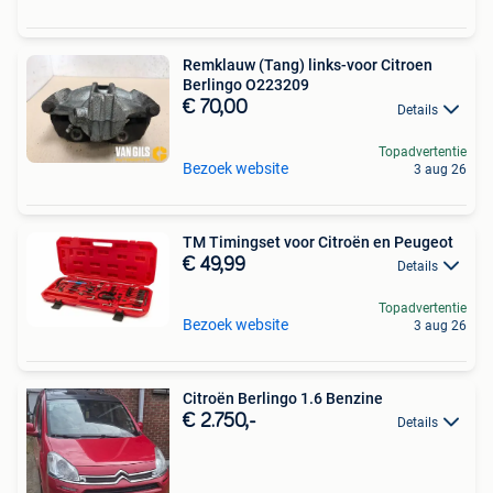
Remklauw (Tang) links-voor Citroen
Berlingo O223209
€ 70,00
Details
Topadvertentie
Bezoek website
3 aug 26
TM Timingset voor Citroën en Peugeot
€ 49,99
Details
Topadvertentie
Bezoek website
3 aug 26
Citroën Berlingo 1.6 Benzine
€ 2.750,-
Details