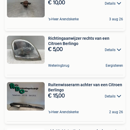
€ 10,00
Details
's-Heer Arendskerke
3 aug 26
Richtingaanwijzer rechts van een
Citroen Berlingo
€ 5,00
Details
Weteringbrug
Eergisteren
Ruitenwisserarm achter van een Citroen
Berlingo
€ 15,00
Details
's-Heer Arendskerke
2 aug 26