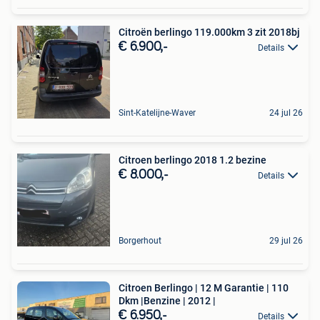
Citroën berlingo 119.000km 3 zit 2018bj
€ 6.900,-
Details
Sint-Katelijne-Waver
24 jul 26
Citroen berlingo 2018 1.2 bezine
€ 8.000,-
Details
Borgerhout
29 jul 26
Citroen Berlingo | 12 M Garantie | 110
Dkm |Benzine | 2012 |
€ 6.950,-
Details