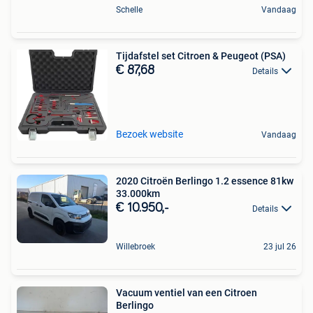
Schelle
Vandaag
Tijdafstel set Citroen & Peugeot (PSA)
€ 87,68
Details
Bezoek website
Vandaag
2020 Citroën Berlingo 1.2 essence 81kw
33.000km
€ 10.950,-
Details
Willebroek
23 jul 26
Vacuum ventiel van een Citroen
Berlingo