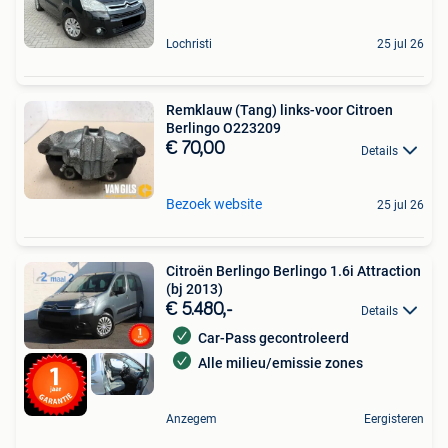
Lochristi
25 jul 26
Remklauw (Tang) links-voor Citroen
Berlingo O223209
€ 70,00
Details
Bezoek website
25 jul 26
Citroën Berlingo Berlingo 1.6i Attraction
(bj 2013)
€ 5.480,-
Details
Car-Pass gecontroleerd
Alle milieu/emissie zones
Anzegem
Eergisteren