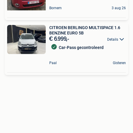
Bornem
3 aug 26
CITROEN BERLINGO MULTISPACE 1.6
BENZINE EURO 5B
€ 6.999,-
Details
Car-Pass gecontroleerd
Paal
Gisteren