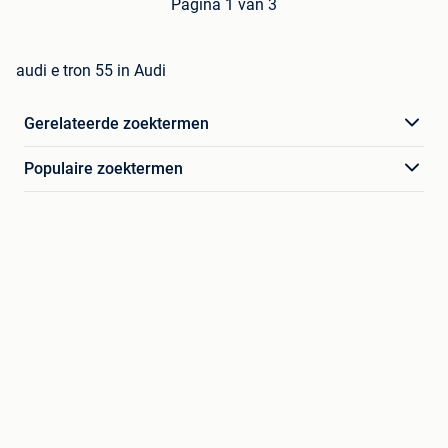
Pagina 1 van 3
audi e tron 55 in Audi
Gerelateerde zoektermen
Populaire zoektermen