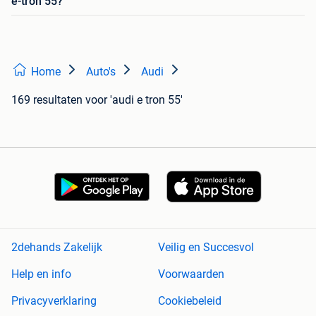
e-tron 55?
Home
Auto's
Audi
169 resultaten
voor 'audi e tron 55'
2dehands Zakelijk
Veilig en Succesvol
Help en info
Voorwaarden
Privacyverklaring
Cookiebeleid