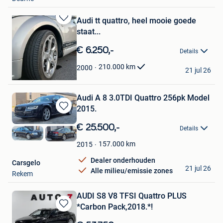
Audi tt quattro, heel mooie goede
Bewaren
staat...
in
Mijn
€ 6.250,-
Details
Favorieten
Brecht Schotte
210.000
km
2000
21 jul 26
Roeselare
Audi A 8 3.0TDI Quattro 256pk Model
2015.
Bewaren
in
€ 25.500,-
Details
Mijn
Favorieten
157.000
km
2015
Dealer onderhouden
Carsgelo
21 jul 26
Alle milieu/emissie zones
Rekem
AUDI S8 V8 TFSI Quattro PLUS
*Carbon Pack,2018.*!
Bewaren
in