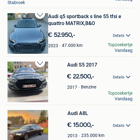
Stabroek
Audi q5 sportback s line 55 tfsi e
Bewaren
quattro MATRIX,B&O
in
Mijn
€ 52.950,-
Details
Favorieten
eraserk
Topzoekertje
47.000
km
2023
Vandaag
Evergem
Audi S5 2017
Bewaren
in
€ 22.500,-
Details
Mijn
Favorieten
Benzine
2017
Murat
Topzoekertje
Vandaag
Schoten
Bewaren
Audi A8L
in
Mijn
€ 15.000,-
Favorieten
Details
235.000
km
2013