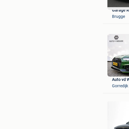
Garage R
Brugge
Auto vd 
Gorredijk