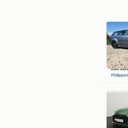
DGO Ren
Philippevi