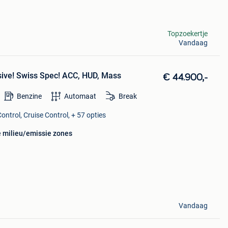
Topzoekertje
Vandaag
sive! Swiss Spec! ACC, HUD, Mass
€ 44.900,-
Benzine
Automaat
Break
ontrol, Cruise Control, + 57 opties
e milieu/emissie zones
Vandaag