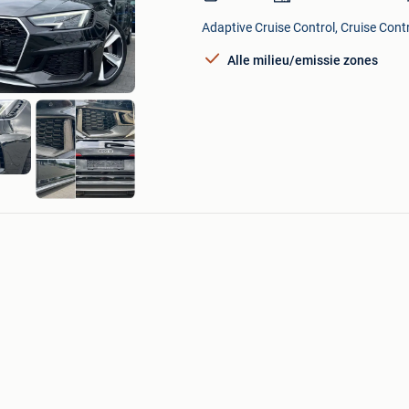
in
Mijn
Adaptive Cruise Control, Cruise Cont
Favorieten
Alle milieu/emissie zones
s