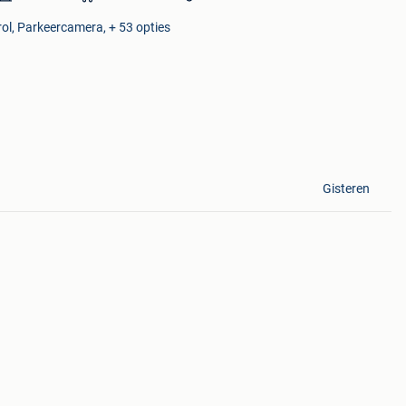
rol, Parkeercamera, + 53 opties
Gisteren