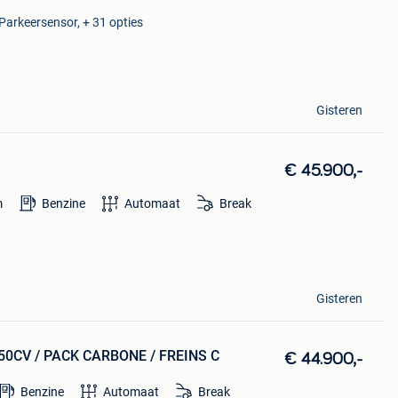
 Parkeersensor, + 31 opties
Gisteren
€ 45.900,-
m
Benzine
Automaat
Break
Gisteren
 450CV / PACK CARBONE / FREINS C
€ 44.900,-
Benzine
Automaat
Break