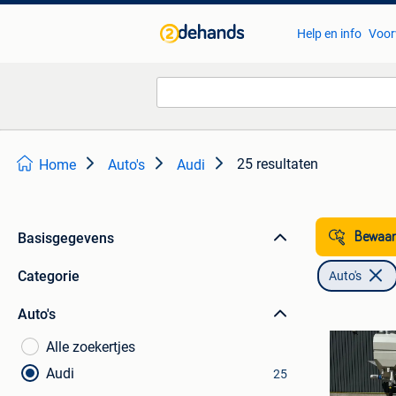
Help en info
Voor
25 resultaten
Home
Auto's
Audi
Basisgegevens
Bewaar
Categorie
Auto's
Auto's
Alle zoekertjes
Audi
25