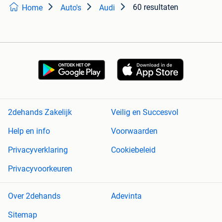
60 resultaten
Home
Auto's
Audi
2dehands Zakelijk
Veilig en Succesvol
Help en info
Voorwaarden
Privacyverklaring
Cookiebeleid
Privacyvoorkeuren
Over 2dehands
Adevinta
Sitemap